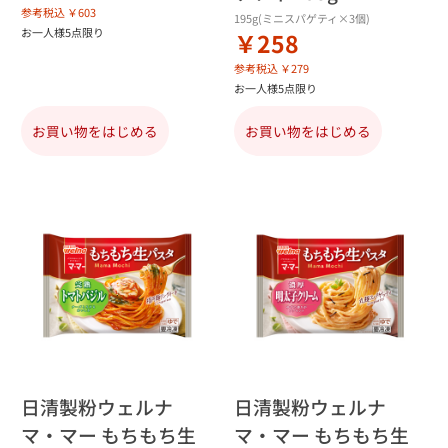
参考税込 ￥603
195g(ミニスパゲティ×3個)
お一人様5点限り
￥258
参考税込 ￥279
お一人様5点限り
お買い物をはじめる
お買い物をはじめる
日清製粉ウェルナ
日清製粉ウェルナ
マ・マー もちもち生
マ・マー もちもち生