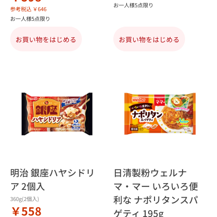
お一人様5点限り
参考税込 ￥646
お一人様5点限り
お買い物をはじめる
お買い物をはじめる
明治 銀座ハヤシドリ
日清製粉ウェルナ
ア 2個入
マ・マー いろいろ便
利な ナポリタンスパ
360g(2個入)
￥558
ゲティ 195g