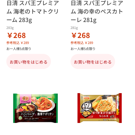
日清 スパ王プレミア
日清 スパ王プレミア
ム 海老のトマトクリ
ム 海の幸のペスカト
ーム 283g
ーレ 281g
283g
281g
￥268
￥268
参考税込 ￥289
参考税込 ￥289
お一人様5点限り
お一人様5点限り
お買い物をはじめる
お買い物をはじめる