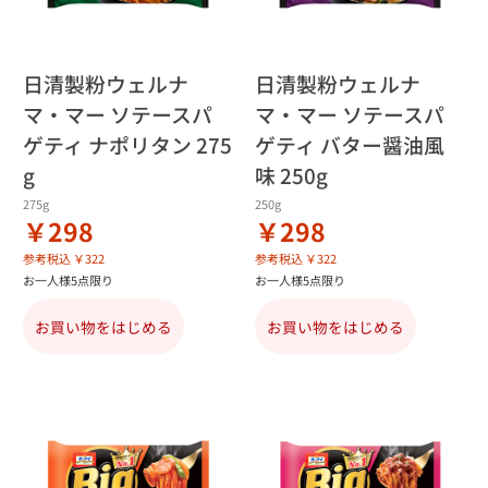
日清製粉ウェルナ
日清製粉ウェルナ
マ・マー ソテースパ
マ・マー ソテースパ
ゲティ ナポリタン 275
ゲティ バター醤油風
g
味 250g
275g
250g
￥298
￥298
参考税込 ￥322
参考税込 ￥322
お一人様5点限り
お一人様5点限り
お買い物をはじめる
お買い物をはじめる