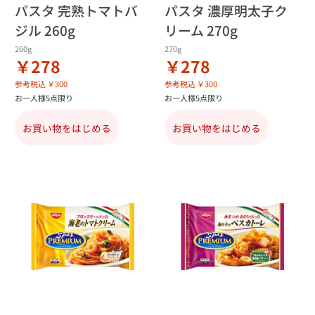
パスタ 完熟トマトバ
パスタ 濃厚明太子ク
ジル 260g
リーム 270g
260g
270g
￥278
￥278
参考税込 ￥300
参考税込 ￥300
お一人様5点限り
お一人様5点限り
お買い物をはじめる
お買い物をはじめる