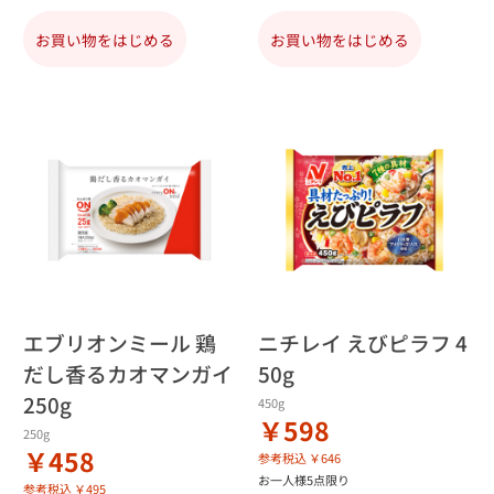
お買い物をはじめる
お買い物をはじめる
エブリオンミール 鶏
ニチレイ えびピラフ 4
だし香るカオマンガイ
50g
250g
450g
￥598
250g
￥458
参考税込 ￥646
お一人様5点限り
参考税込 ￥495