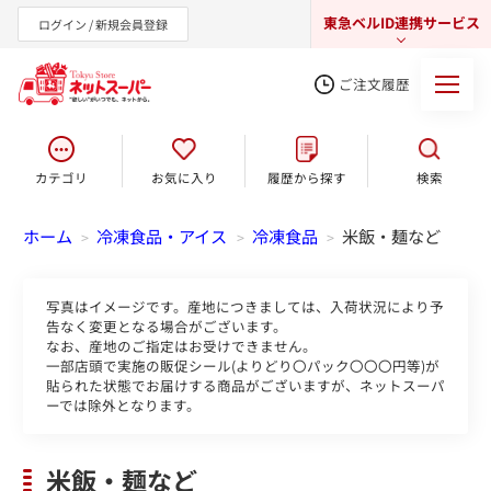
東急ベルID連携サービス
ログイン / 新規会員登録
ご注文履歴
カテゴリ
お気に入り
履歴から探す
検索
東急オンラインショップ
ホーム
冷凍食品・アイス
冷凍食品
米飯・麺など
>
>
>
写真はイメージです。産地につきましては、入荷状況により予
告なく変更となる場合がございます。
なお、産地のご指定はお受けできません。
一部店頭で実施の販促シール(よりどり〇パック〇〇〇円等)が
貼られた状態でお届けする商品がございますが、ネットスーパ
ーでは除外となります。
米飯・麺など