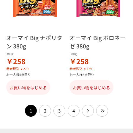
オーマイ Big ナポリタ
オーマイ Big ボロネー
ン 380g
ゼ 380g
380g
380g
￥258
￥258
参考税込 ￥279
参考税込 ￥279
お一人様5点限り
お一人様5点限り
お買い物をはじめる
お買い物をはじめる
1
2
3
4