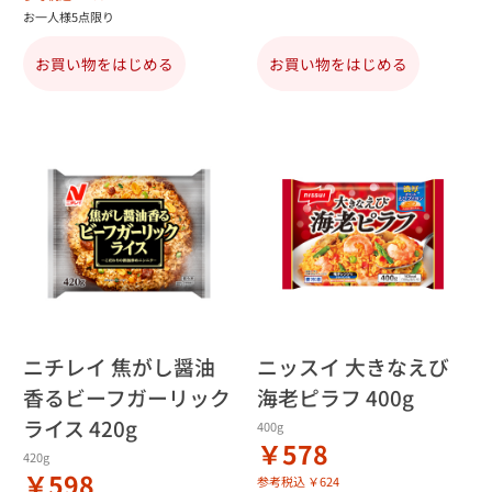
お一人様5点限り
お買い物をはじめる
お買い物をはじめる
ニチレイ 焦がし醤油
ニッスイ 大きなえび
香るビーフガーリック
海老ピラフ 400g
ライス 420g
400g
￥578
420g
￥598
参考税込 ￥624