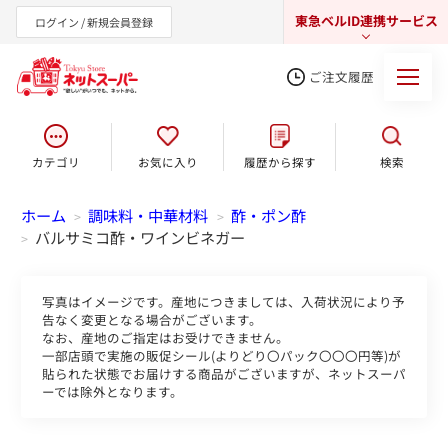
東急ベルID連携サービス
ログイン / 新規会員登録
ご注文履歴
カテゴリ
お気に入り
履歴から探す
検索
東急オンラインショップ
ホーム
調味料・中華材料
酢・ポン酢
>
>
バルサミコ酢・ワインビネガー
>
写真はイメージです。産地につきましては、入荷状況により予
告なく変更となる場合がございます。
なお、産地のご指定はお受けできません。
一部店頭で実施の販促シール(よりどり〇パック〇〇〇円等)が
貼られた状態でお届けする商品がございますが、ネットスーパ
ーでは除外となります。