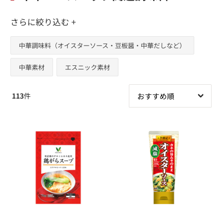
さらに絞り込む +
中華調味料（オイスターソース・豆板醤・中華だしなど）
中華素材
エスニック素材
113
件