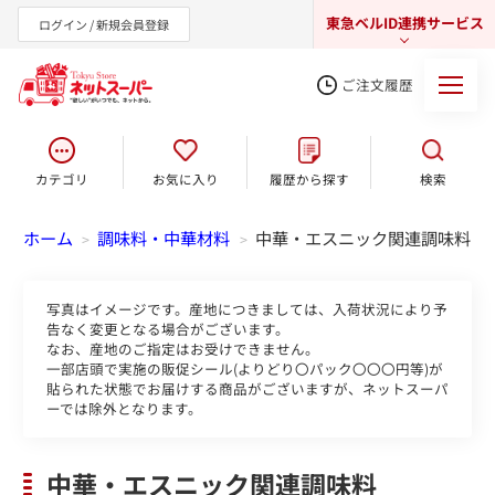
東急ベルID連携サービス
ログイン / 新規会員登録
ご注文履歴
カテゴリ
お気に入り
履歴から探す
検索
東急オンラインショップ
ホーム
調味料・中華材料
中華・エスニック関連調味料
>
>
写真はイメージです。産地につきましては、入荷状況により予
告なく変更となる場合がございます。
なお、産地のご指定はお受けできません。
一部店頭で実施の販促シール(よりどり〇パック〇〇〇円等)が
貼られた状態でお届けする商品がございますが、ネットスーパ
ーでは除外となります。
中華・エスニック関連調味料