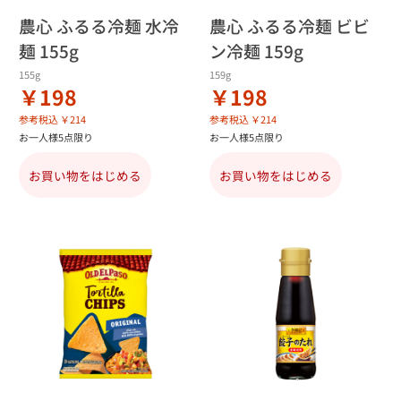
農心 ふるる冷麺 水冷
農心 ふるる冷麺 ビビ
麺 155g
ン冷麺 159g
155g
159g
￥198
￥198
参考税込 ￥214
参考税込 ￥214
お一人様5点限り
お一人様5点限り
お買い物をはじめる
お買い物をはじめる