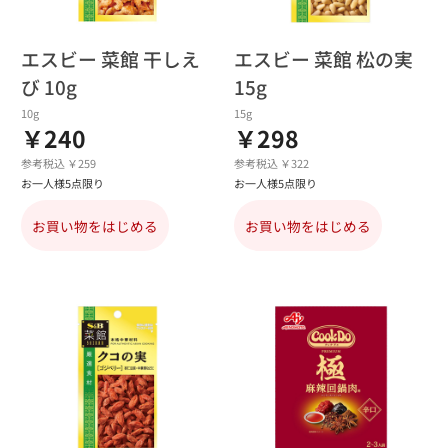
エスビー 菜館 干しえ
エスビー 菜館 松の実
び 10g
15g
10g
15g
￥240
￥298
参考税込 ￥259
参考税込 ￥322
お一人様5点限り
お一人様5点限り
お買い物をはじめる
お買い物をはじめる