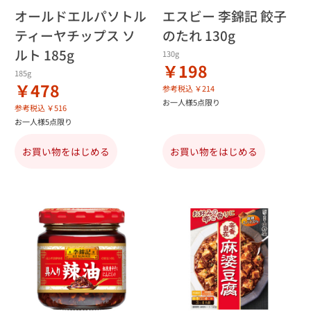
オールドエルパソトル
エスビー 李錦記 餃子
ティーヤチップス ソ
のたれ 130g
ルト 185g
130g
￥198
185g
￥478
参考税込 ￥214
お一人様5点限り
参考税込 ￥516
お一人様5点限り
お買い物をはじめる
お買い物をはじめる