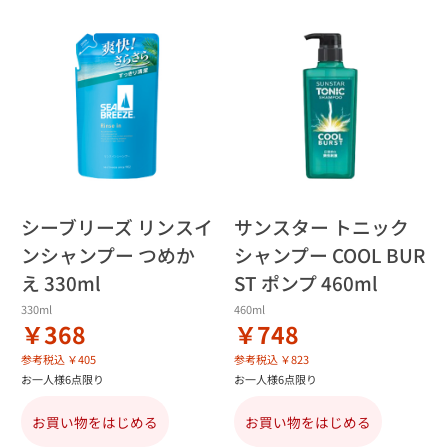
シーブリーズ リンスイ
サンスター トニック
ンシャンプー つめか
シャンプー COOL BUR
え 330ml
ST ポンプ 460ml
330ml
460ml
￥368
￥748
参考税込 ￥405
参考税込 ￥823
お一人様6点限り
お一人様6点限り
お買い物をはじめる
お買い物をはじめる