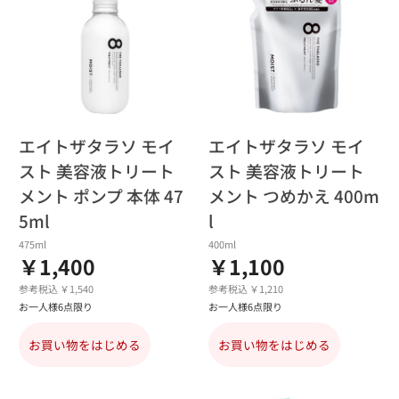
エイトザタラソ モイ
エイトザタラソ モイ
スト 美容液トリート
スト 美容液トリート
メント ポンプ 本体 47
メント つめかえ 400m
5ml
l
475ml
400ml
￥1,400
￥1,100
参考税込 ￥1,540
参考税込 ￥1,210
お一人様6点限り
お一人様6点限り
お買い物をはじめる
お買い物をはじめる