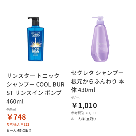
セグレタ シャンプー
サンスター トニック
根元からふんわり 本
シャンプー COOL BUR
体 430ml
ST リンスイン ポンプ
430ml
460ml
￥1,010
460ml
参考税込 ￥1,111
￥748
お一人様6点限り
参考税込 ￥823
お一人様6点限り