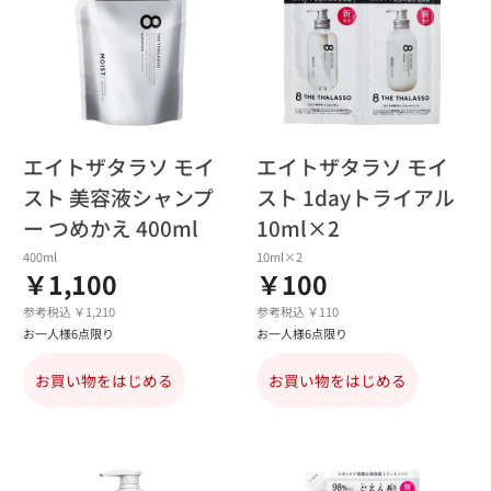
エイトザタラソ モイ
エイトザタラソ モイ
スト 美容液シャンプ
スト 1dayトライアル
ー つめかえ 400ml
10ml×2
400ml
10ml×2
￥1,100
￥100
参考税込 ￥1,210
参考税込 ￥110
お一人様6点限り
お一人様6点限り
お買い物をはじめる
お買い物をはじめる