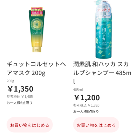
ギュットコルセットヘ
潤素肌 和ハッカ スカ
アマスク 200g
ルプシャンプー 485m
l
200g
￥1,350
485ml
￥1,200
参考税込 ￥1,485
お一人様6点限り
参考税込 ￥1,320
お一人様6点限り
お買い物をはじめる
お買い物をはじめる