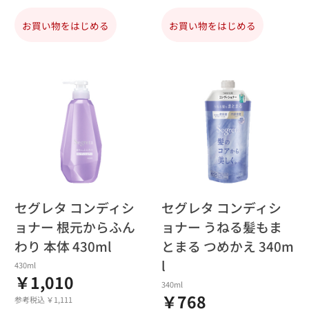
お買い物をはじめる
お買い物をはじめる
セグレタ コンディシ
セグレタ コンディシ
ョナー 根元からふん
ョナー うねる髪もま
わり 本体 430ml
とまる つめかえ 340m
l
430ml
￥1,010
340ml
￥768
参考税込 ￥1,111