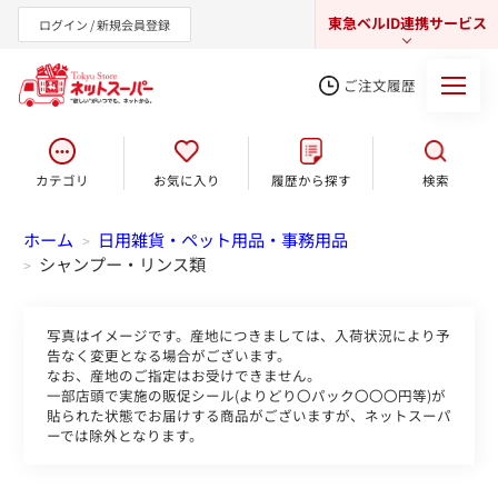
東急ベルID連携サービス
ログイン / 新規会員登録
ご注文履歴
カテゴリ
お気に入り
履歴から探す
検索
東急オンラインショップ
ホーム
日用雑貨・ペット用品・事務用品
>
シャンプー・リンス類
>
写真はイメージです。産地につきましては、入荷状況により予
告なく変更となる場合がございます。
なお、産地のご指定はお受けできません。
一部店頭で実施の販促シール(よりどり〇パック〇〇〇円等)が
貼られた状態でお届けする商品がございますが、ネットスーパ
ーでは除外となります。