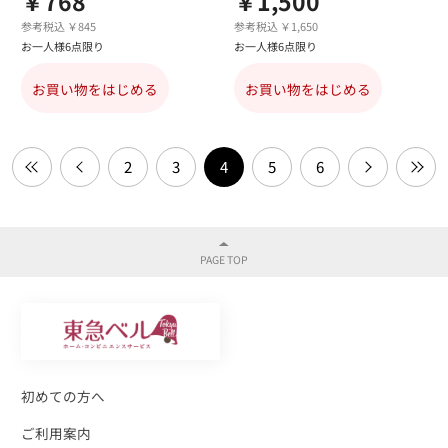
￥768
￥1,500
参考税込 ￥845
参考税込 ￥1,650
お一人様6点限り
お一人様6点限り
お買い物をはじめる
お買い物をはじめる
2
3
4
5
6
初めての方へ
ご利用案内