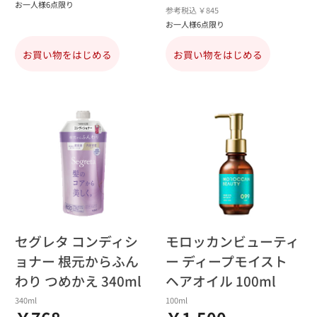
お一人様6点限り
参考税込 ￥845
お一人様6点限り
お買い物をはじめる
お買い物をはじめる
セグレタ コンディシ
モロッカンビューティ
ョナー 根元からふん
ー ディープモイスト
わり つめかえ 340ml
ヘアオイル 100ml
340ml
100ml