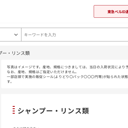
東急ベルID
プー・リンス類
東急オンラインショップ
写真はイメージです。産地、規格につきましては、当日の入荷状況により
なお、産地、規格はご指定いただけません。
一部店頭で実施の販促シール(よりどり〇パック〇〇〇円等)が貼られた状
す。
シャンプー・リンス類