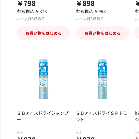
￥798
￥898
参考税込 ￥878
参考税込 ￥988
参
お一人様3点限り
お一人様3点限り
お
お買い物をはじめる
お買い物をはじめる
ＳＢアイスドライシャンプ
ＳＢアイスドライＳＰＦミ
h
ー
ント
シ
95g
95g
30