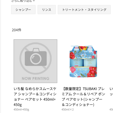
さらに絞り込む +
シャンプー
リンス
トリートメント・スタイリング
204
件
いち髪 なめらかスムースケ
【数量限定】TSUBAKI プレ
い
ア シャンプー＆コンディシ
ミアム クール＆リペア ポン
ッ
ョナー ぺアセット 450ml+
プ ペアセット(シャンプー
450g
＆コンディショナー)
450ml+450g
450ml×2
45