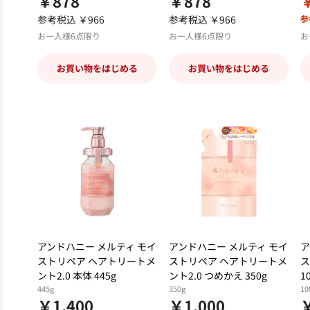
￥878
￥878
参考税込 ￥966
参考税込 ￥966
参
お一人様6点限り
お一人様6点限り
お
お買い物をはじめる
お買い物をはじめる
アンドハニー メルティ モイ
アンドハニー メルティ モイ
ア
ストリペア ヘアトリートメ
ストリペア ヘアトリートメ
ス
ント2.0 本体 445g
ント2.0 つめかえ 350g
1
445g
350g
10
￥1,400
￥1,000
￥