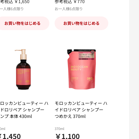
考税込 ￥1,650
参考税込 ￥770
一人様6点限り
お一人様6点限り
お買い物をはじめる
お買い物をはじめる
ロッカンビューティー ハ
モロッカンビューティー ハ
ドロリペア シャンプー
イドロリペア シャンプー
ンプ 本体 430ml
つめかえ 370ml
0ml
370ml
1,450
￥1,100