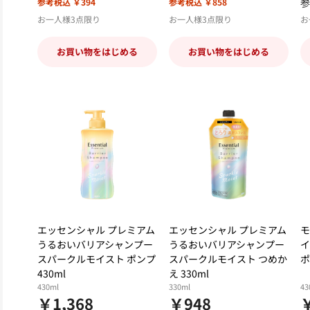
参考税込 ￥394
参考税込 ￥858
参
お一人様3点限り
お一人様3点限り
お
お買い物をはじめる
お買い物をはじめる
エッセンシャル プレミアム
エッセンシャル プレミアム
モ
うるおいバリアシャンプー
うるおいバリアシャンプー
イ
スパークルモイスト ポンプ
スパークルモイスト つめか
ポ
430ml
え 330ml
430ml
330ml
43
￥1,368
￥948
￥