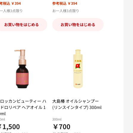
考税込 ￥394
参考税込 ￥394
一人様3点限り
お一人様3点限り
お買い物をはじめる
お買い物をはじめる
ロッカンビューティー ハ
大島椿 オイルシャンプー
ドロリペア ヘアオイル 1
(リンスインタイプ) 300ml
0ml
0ml
300ml
1,500
￥700