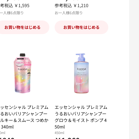
考税込 ￥1,595
参考税込 ￥1,210
一人様6点限り
お一人様6点限り
お買い物をはじめる
お買い物をはじめる
ッセンシャル プレミアム
エッセンシャル プレミアム
るおいバリアシャンプー
うるおいバリアシャンプー
ルキー＆スムース つめか
グロウ＆モイスト ポンプ 4
 340ml
50ml
0ml
450ml