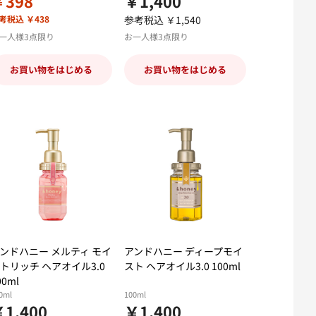
￥398
￥1,400
考税込 ￥438
参考税込 ￥1,540
一人様3点限り
お一人様3点限り
お買い物をはじめる
お買い物をはじめる
ンドハニー メルティ モイ
アンドハニー ディープモイ
トリッチ ヘアオイル3.0
スト ヘアオイル3.0 100ml
00ml
0ml
100ml
1,400
￥1,400