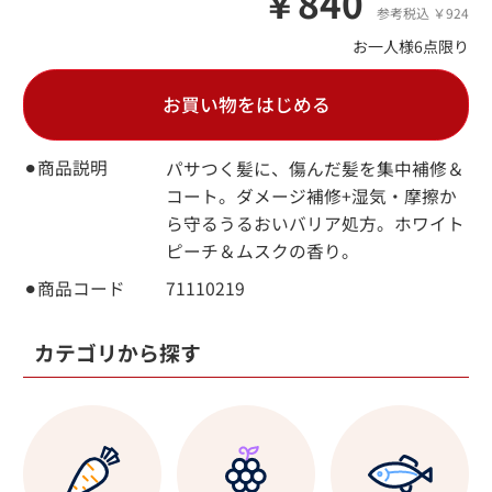
￥840
参考税込 ￥924
お一人様6点限り
お買い物をはじめる
⚫︎商品説明
パサつく髪に、傷んだ髪を集中補修＆
コート。ダメージ補修+湿気・摩擦か
ら守るうるおいバリア処方。ホワイト
ピーチ＆ムスクの香り。
⚫︎商品コード
71110219
カテゴリから探す