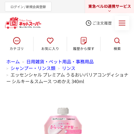
東急ベルID連携サービス
ログイン / 新規会員登録
ご注文履歴
カテゴリ
お気に入り
履歴から探す
検索
東急オンラインショップ
ホーム
日用雑貨・ペット用品・事務用品
>
シャンプー・リンス類
リンス
>
>
エッセンシャル プレミアム うるおいバリアコンディショナ
>
ー シルキー＆スムース つめかえ 340ml