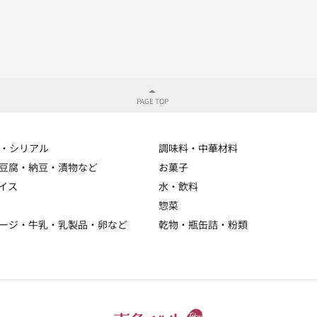
・シリアル
調味料・中華材料
豆腐・納豆・漬物など
お菓子
イス
水・飲料
惣菜
ージ・牛乳・乳製品・卵など
乾物・瓶缶詰・粉類