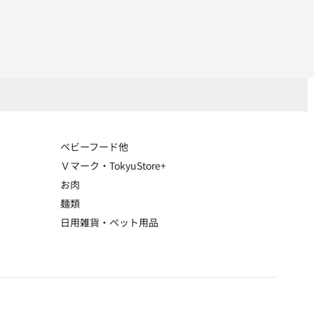
ベビーフード他
Ｖマーク・TokyuStore+
お肉
麺類
日用雑貨・ペット用品