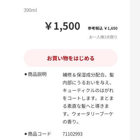
390ml
￥1,500
参考税込 ￥1,650
お一人様3点限り
お買い物をはじめる
⚫︎商品説明
補修＆保湿成分配合。髪
内部にうるおいを与え、
キューティクルのはがれ
をコートします。まとま
る素直な髪へと導きま
す。ウォータリーブーケ
の香り。
⚫︎商品コード
71102993