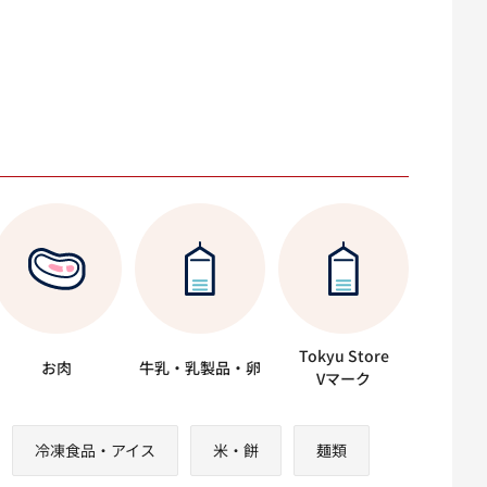
Tokyu Store
お肉
牛乳・乳製品・卵
Vマーク
冷凍食品・アイス
米・餅
麺類