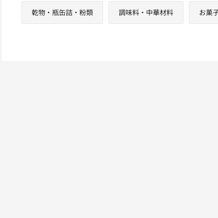
乾物・瓶缶詰・粉類
調味料・中華材料
お菓