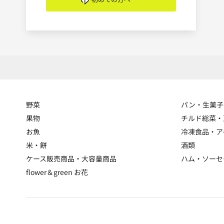
野菜
パン・生菓子
果物
チルド総菜・
お魚
冷凍食品・ア
米・餅
酒類
ケース販売商品・大容量商品
ハム・ソーセ
flower＆green お花