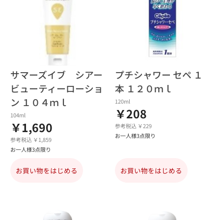
サマーズイブ シアー
プチシャワー セペ １
ビューティーローショ
本 １２０ｍｌ
ン １０４ｍｌ
120ml
￥208
104ml
￥1,690
参考税込 ￥229
お一人様3点限り
参考税込 ￥1,859
お一人様3点限り
お買い物をはじめる
お買い物をはじめる