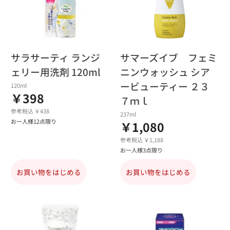
サラサーティ ランジ
サマーズイブ フェミ
ェリー用洗剤 120ml
ニンウォッシュ シア
ービューティー ２３
120ml
￥398
７ｍｌ
参考税込 ￥438
237ml
お一人様12点限り
￥1,080
参考税込 ￥1,188
お一人様3点限り
お買い物をはじめる
お買い物をはじめる