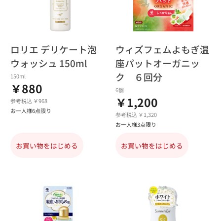
ロリエ デリケート泡
ウィズフェムよもぎ温
ウォッシュ 150ml
座パットオーガニッ
ク ６回分
150ml
￥880
6個
￥1,200
参考税込 ￥968
お一人様6点限り
参考税込 ￥1,320
お一人様3点限り
お買い物をはじめる
お買い物をはじめる