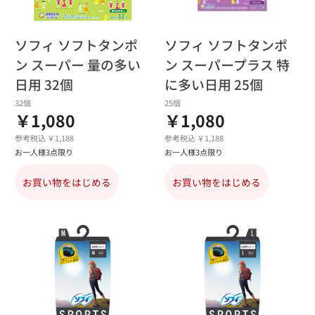
ソフィ ソフトタンポ
ソフィ ソフトタンポ
ン スーパー 量の多い
ン スーパープラス 特
日用 32個
に多い日用 25個
32個
25個
￥1,080
￥1,080
参考税込 ￥1,188
参考税込 ￥1,188
お一人様3点限り
お一人様3点限り
お買い物をはじめる
お買い物をはじめる