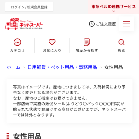
東急ベルID連携サービス
ログイン / 新規会員登録
ご注文履歴
カテゴリ
お気に入り
履歴から探す
検索
東急オンラインショップ
ホーム
日用雑貨・ペット用品・事務用品
女性用品
>
>
写真はイメージです。産地につきましては、入荷状況により予
告なく変更となる場合がございます。
なお、産地のご指定はお受けできません。
一部店頭で実施の販促シール(よりどり〇パック〇〇〇円等)が
貼られた状態でお届けする商品がございますが、ネットスーパ
ーでは除外となります。
女性用品