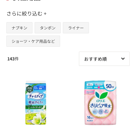
さらに絞り込む +
ナプキン
タンポン
ライナー
ショーツ・ケア用品など
143
件