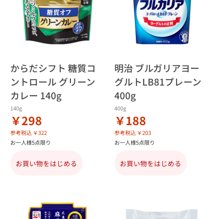
からだシフト 糖質コ
明治 ブルガリアヨー
ントロール グリーン
グルトLB81プレーン
カレー 140g
400g
140g
400g
￥298
￥188
参考税込 ￥322
参考税込 ￥203
お一人様5点限り
お一人様5点限り
お買い物をはじめる
お買い物をはじめる