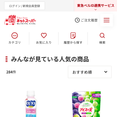
東急ベルID連携サービス
ログイン / 新規会員登録
ご注文履歴
カテゴリ
お気に入り
履歴から探す
検索
東急オンラインショップ
みんなが見ている人気の商品
284
件