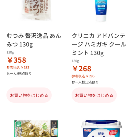
むつみ 贅沢逸品 あん
クリニカ アドバンテ
みつ 130g
ージ ハミガキ クール
ミント 130g
130g
￥358
130g
￥268
参考税込 ￥387
お一人様5点限り
参考税込 ￥295
お一人様12点限り
お買い物をはじめる
お買い物をはじめる