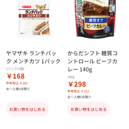
ヤマザキ ランチパッ
からだシフト 糖質コ
ク メンチカツ 1パック
ントロール ビーフカ
レー 140g
1パック(2個)
￥168
140g
￥298
参考税込 ￥181
お一人様3点限り
参考税込 ￥322
お一人様5点限り
お買い物をはじめる
お買い物をはじめる