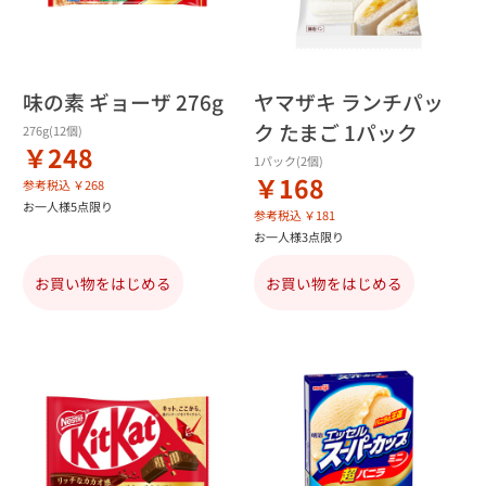
味の素 ギョーザ 276g
ヤマザキ ランチパッ
ク たまご 1パック
276g(12個)
￥248
1パック(2個)
￥168
参考税込 ￥268
お一人様5点限り
参考税込 ￥181
お一人様3点限り
お買い物をはじめる
お買い物をはじめる