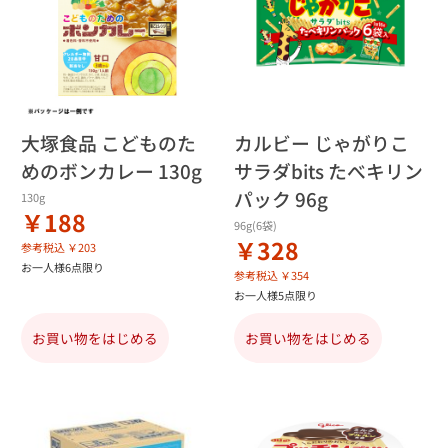
大塚食品 こどものた
カルビー じゃがりこ
めのボンカレー 130g
サラダbits たべキリン
パック 96g
130g
￥188
96g(6袋)
￥328
参考税込 ￥203
お一人様6点限り
参考税込 ￥354
お一人様5点限り
お買い物をはじめる
お買い物をはじめる