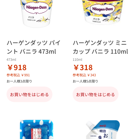
ハーゲンダッツ パイ
ハーゲンダッツ ミニ
ント バニラ 473ml
カップ バニラ 110ml
473ml
110ml
￥918
￥318
参考税込 ￥991
参考税込 ￥343
お一人様3点限り
お一人様5点限り
お買い物をはじめる
お買い物をはじめる