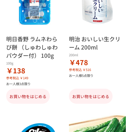
明日香野 ラムネわら
明治 おいしい生クリ
び餅 （しゅわしゅわ
ーム 200ml
パウダー付） 100g
200ml
￥478
100g
￥138
参考税込 ￥516
お一人様5点限り
参考税込 ￥149
お一人様3点限り
お買い物をはじめる
お買い物をはじめる