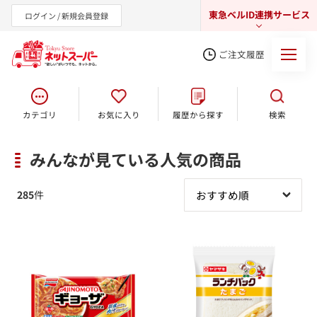
東急ベルID連携サービス
ログイン / 新規会員登録
ご注文履歴
カテゴリ
お気に入り
履歴から探す
検索
東急オンラインショップ
みんなが見ている人気の商品
285
件