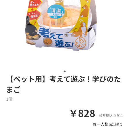
【ペット用】考えて遊ぶ！学びのた
まご
1個
￥828
参考税込 ￥911
お一人様6点限り