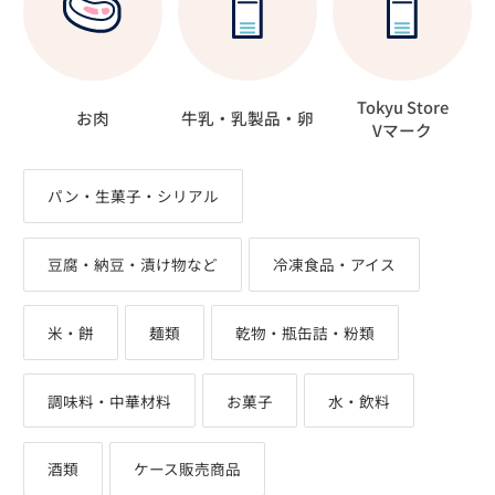
Tokyu Store
お肉
牛乳・乳製品・卵
Vマーク
パン・生菓子・シリアル
豆腐・納豆・漬け物など
冷凍食品・アイス
米・餅
麺類
乾物・瓶缶詰・粉類
調味料・中華材料
お菓子
水・飲料
酒類
ケース販売商品