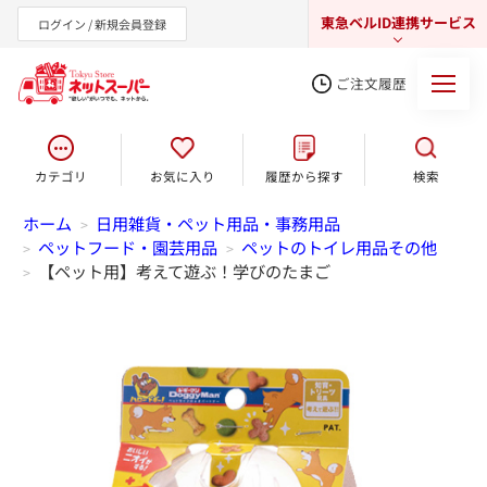
東急ベルID連携サービス
ログイン / 新規会員登録
ご注文履歴
カテゴリ
お気に入り
履歴から探す
検索
東急オンラインショップ
ホーム
日用雑貨・ペット用品・事務用品
>
ペットフード・園芸用品
ペットのトイレ用品その他
>
>
【ペット用】考えて遊ぶ！学びのたまご
>