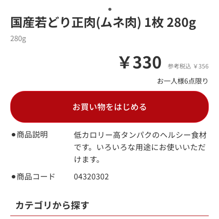
国産若どり正肉(ムネ肉) 1枚 280g
280g
￥330
参考税込 ￥356
お一人様6点限り
お買い物をはじめる
⚫︎商品説明
低カロリー高タンパクのヘルシー食材
です。いろいろな用途にお使いいただ
けます。
⚫︎商品コード
04320302
カテゴリから探す