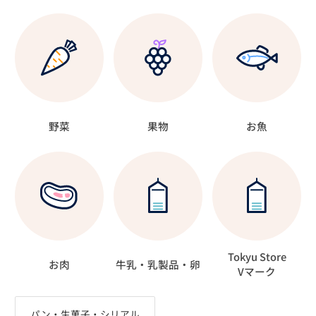
野菜
果物
お魚
Tokyu Store
お肉
牛乳・乳製品・卵
Vマーク
パン・生菓子・シリアル