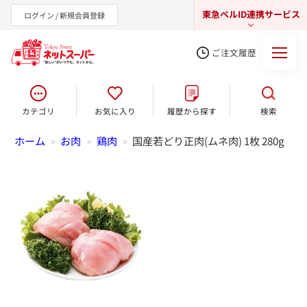
東急ベルID連携サービス
ログイン / 新規会員登録
ご注文履歴
カテゴリ
お気に入り
履歴から探す
検索
東急オンラインショップ
ホーム
お肉
鶏肉
国産若どり正肉(ムネ肉) 1枚 280g
>
>
>