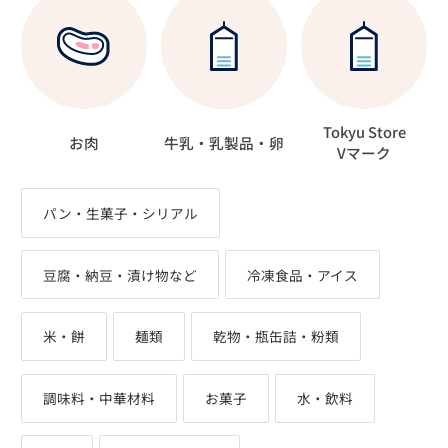
Tokyu Store
お肉
牛乳・乳製品・卵
Vマーク
パン・生菓子・シリアル
豆腐・納豆・漬け物など
冷凍食品・アイス
米・餅
麺類
乾物・瓶缶詰・粉類
調味料・中華材料
お菓子
水・飲料