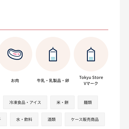
Tokyu Store
お肉
牛乳・乳製品・卵
Vマーク
冷凍食品・アイス
米・餅
麺類
子
水・飲料
酒類
ケース販売商品