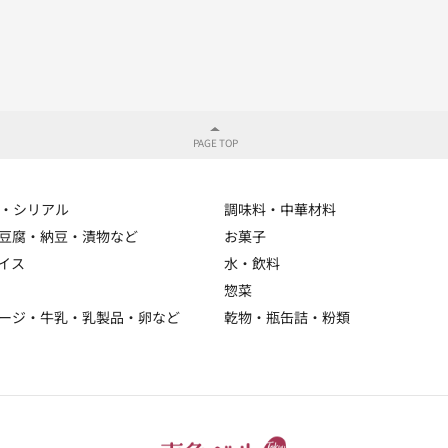
・シリアル
調味料・中華材料
豆腐・納豆・漬物など
お菓子
イス
水・飲料
惣菜
ージ・牛乳・乳製品・卵など
乾物・瓶缶詰・粉類