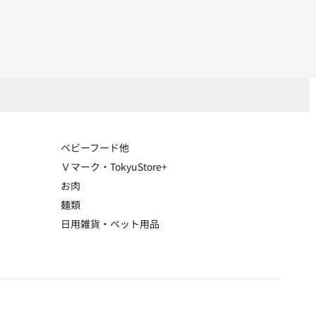
ベビーフード他
Ｖマーク・TokyuStore+
お肉
麺類
日用雑貨・ペット用品