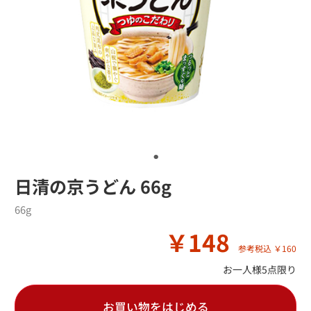
日清の京うどん 66g
66g
￥148
参考税込 ￥160
お一人様5点限り
お買い物をはじめる