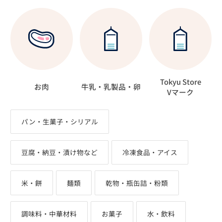
Tokyu Store
お肉
牛乳・乳製品・卵
Vマーク
パン・生菓子・シリアル
豆腐・納豆・漬け物など
冷凍食品・アイス
米・餅
麺類
乾物・瓶缶詰・粉類
調味料・中華材料
お菓子
水・飲料