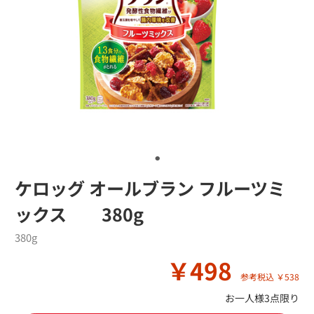
ケロッグ オールブラン フルーツミ
ックス 380g
380g
￥498
参考税込 ￥538
お一人様3点限り