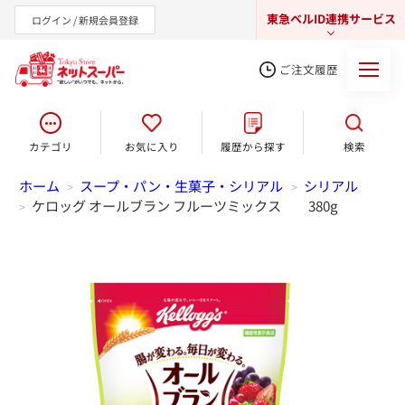
東急ベルID連携サービス
ログイン / 新規会員登録
ご注文履歴
カテゴリ
お気に入り
履歴から探す
検索
東急オンラインショップ
ホーム
スープ・パン・生菓子・シリアル
シリアル
>
>
ケロッグ オールブラン フルーツミックス 380g
>