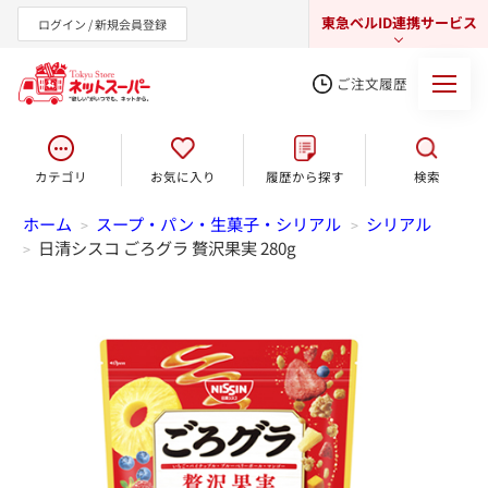
東急ベルID連携サービス
ログイン / 新規会員登録
ご注文履歴
カテゴリ
お気に入り
履歴から探す
検索
東急オンラインショップ
ホーム
スープ・パン・生菓子・シリアル
シリアル
>
>
日清シスコ ごろグラ 贅沢果実 280g
>