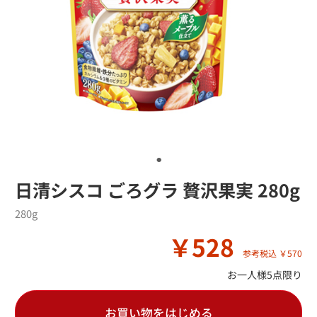
日清シスコ ごろグラ 贅沢果実 280g
280g
￥528
参考税込 ￥570
お一人様5点限り
お買い物をはじめる