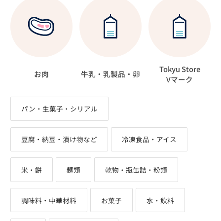
Tokyu Store
お肉
牛乳・乳製品・卵
Vマーク
パン・生菓子・シリアル
豆腐・納豆・漬け物など
冷凍食品・アイス
米・餅
麺類
乾物・瓶缶詰・粉類
調味料・中華材料
お菓子
水・飲料