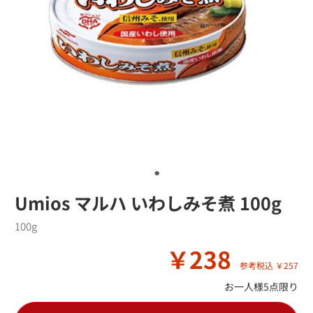
Umios マルハ いわしみそ煮 100g
100g
￥238
参考税込 ￥257
お一人様5点限り