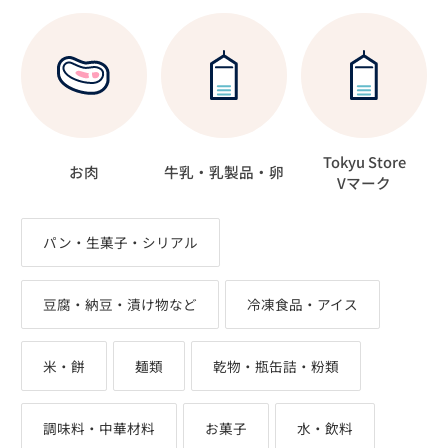
Tokyu Store
お肉
牛乳・乳製品・卵
Vマーク
パン・生菓子・シリアル
豆腐・納豆・漬け物など
冷凍食品・アイス
米・餅
麺類
乾物・瓶缶詰・粉類
調味料・中華材料
お菓子
水・飲料