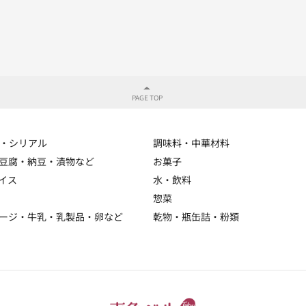
・シリアル
調味料・中華材料
豆腐・納豆・漬物など
お菓子
イス
水・飲料
惣菜
ージ・牛乳・乳製品・卵など
乾物・瓶缶詰・粉類