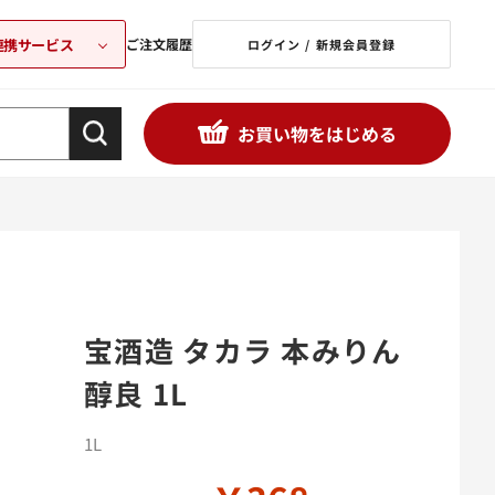
連携サービス
ご注文履歴
ログイン / 新規会員登録
お買い物をはじめる
宝酒造 タカラ 本みりん
醇良 1L
1L