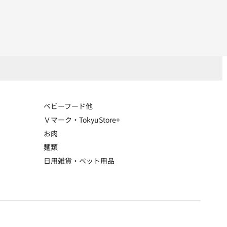
ベビーフード他
Ｖマーク・TokyuStore+
お肉
麺類
日用雑貨・ペット用品