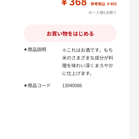
￥368
参考税込 ￥405
お一人様5点限り
お買い物をはじめる
⚫︎商品説明
※これはお酒です。もち
米のさまざまな成分が料
理を味わい深くまろやか
に仕上げます。
⚫︎商品コード
13040086