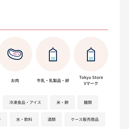
Tokyu Store
お肉
牛乳・乳製品・卵
Vマーク
冷凍食品・アイス
米・餅
麺類
子
水・飲料
酒類
ケース販売商品