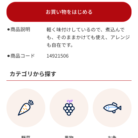
お買い物をはじめる
⚫︎商品説明
軽く味付けしているので、煮込んで
も、そのままかけても使え、アレンジ
も自在です。
⚫︎商品コード
14921506
カテゴリから探す
野菜
果物
お魚