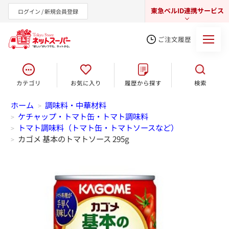
東急ベルID連携サービス
ログイン / 新規会員登録
ご注文履歴
カテゴリ
お気に入り
履歴から探す
検索
東急オンラインショップ
ホーム
調味料・中華材料
>
ケチャップ・トマト缶・トマト調味料
>
トマト調味料（トマト缶・トマトソースなど）
>
カゴメ 基本のトマトソース 295g
>