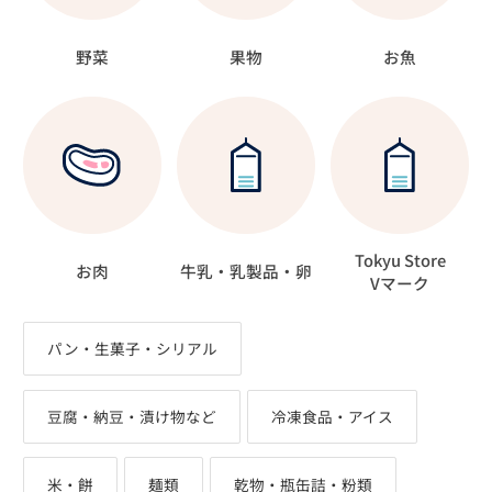
野菜
果物
お魚
Tokyu Store
お肉
牛乳・乳製品・卵
Vマーク
パン・生菓子・シリアル
豆腐・納豆・漬け物など
冷凍食品・アイス
米・餅
麺類
乾物・瓶缶詰・粉類