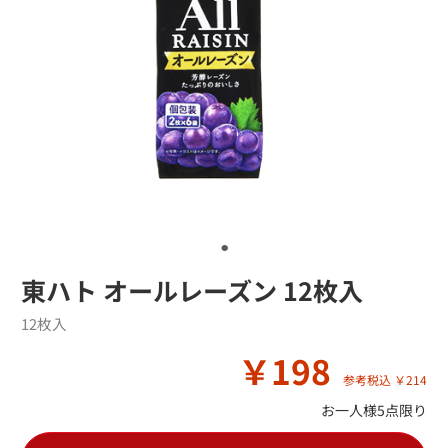
東ハト オールレーズン 12枚入
12枚入
￥198
参考税込 ￥214
お一人様5点限り