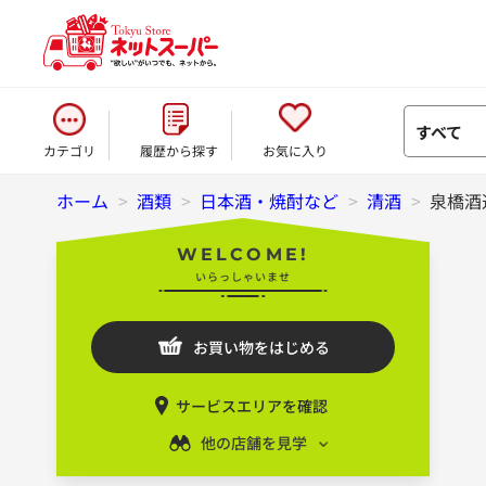
すべて
カテゴリ
履歴から探す
お気に入り
ホーム
>
酒類
>
日本酒・焼酎など
>
清酒
>
泉橋酒造
WELCOME!
いらっしゃいませ
お買い物をはじめる
サービスエリアを確認
他の店舗を見学