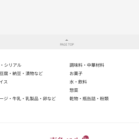
・シリアル
調味料・中華材料
豆腐・納豆・漬物など
お菓子
イス
水・飲料
惣菜
ージ・牛乳・乳製品・卵など
乾物・瓶缶詰・粉類