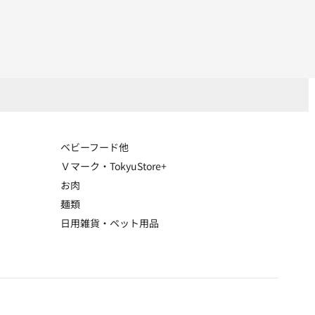
ベビーフード他
Ｖマーク・TokyuStore+
お肉
麺類
日用雑貨・ペット用品