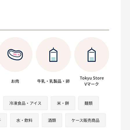
Tokyu Store
お肉
牛乳・乳製品・卵
Vマーク
冷凍食品・アイス
米・餅
麺類
子
水・飲料
酒類
ケース販売商品