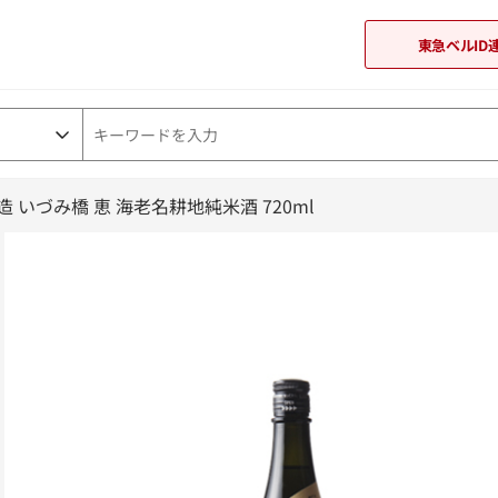
東急ベルID
 いづみ橋 恵 海老名耕地純米酒 720ml
東急オンラインショップ