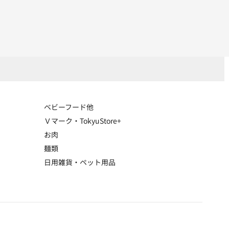
ベビーフード他
Ｖマーク・TokyuStore+
お肉
麺類
日用雑貨・ペット用品