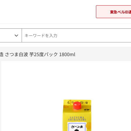
東急ベルID
 さつま白波 芋25度パック 1800ml
東急オンラインショップ