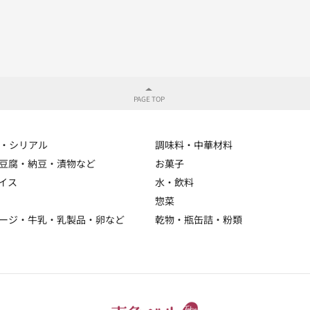
・シリアル
調味料・中華材料
豆腐・納豆・漬物など
お菓子
イス
水・飲料
惣菜
ージ・牛乳・乳製品・卵など
乾物・瓶缶詰・粉類