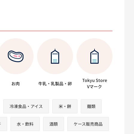
Tokyu Store
お肉
牛乳・乳製品・卵
Vマーク
冷凍食品・アイス
米・餅
麺類
子
水・飲料
酒類
ケース販売商品