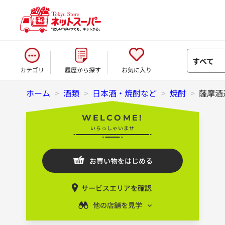
すべて
カテゴリ
履歴から探す
お気に入り
ホーム
>
酒類
>
日本酒・焼酎など
>
焼酎
>
薩摩酒造
WELCOME!
いらっしゃいませ
お買い物をはじめる
サービスエリアを確認
他の店舗を見学