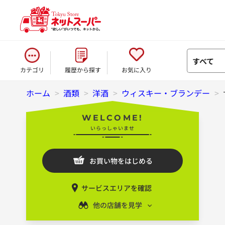
すべて
カテゴリ
履歴から探す
お気に入り
ホーム
>
酒類
>
洋酒
>
ウィスキー・ブランデー
>
WELCOME!
いらっしゃいませ
お買い物をはじめる
サービスエリアを確認
他の店舗を見学