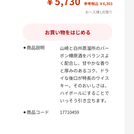
￥5,730
参考税込 ￥6,303
お一人様1点限り
お買い物をはじめる
⚫︎商品説明
山崎と白州蒸溜所のバー
ボン樽原酒をバランスよ
く配合し、甘やかな香り
と厚みのあるコク、ドラ
イな後口が特長のウイス
キー。そのおいしさは、
ハイボールにすることで
いっそう引き立ちます。
⚫︎商品コード
17710459