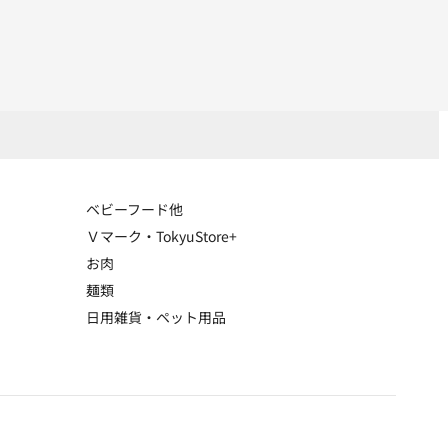
ベビーフード他
Ｖマーク・TokyuStore+
お肉
麺類
日用雑貨・ペット用品