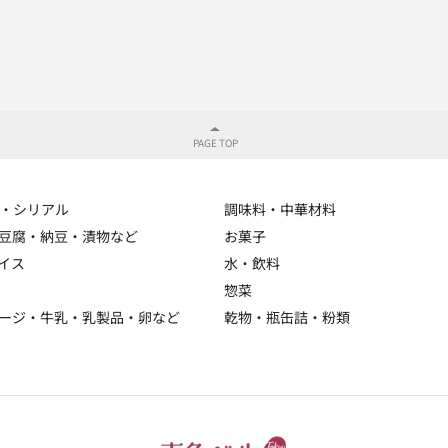
・シリアル
調味料・中華材料
豆腐・納豆・漬物など
お菓子
イス
水・飲料
惣菜
ージ・牛乳・乳製品・卵など
乾物・瓶缶詰・粉類