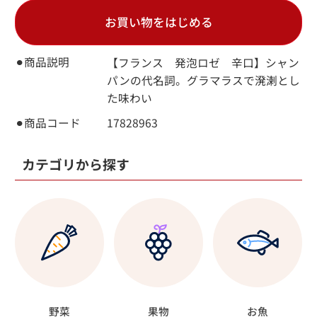
お買い物をはじめる
⚫︎商品説明
【フランス 発泡ロゼ 辛口】シャン
パンの代名詞。グラマラスで溌溂とし
た味わい
⚫︎商品コード
17828963
カテゴリから探す
野菜
果物
お魚