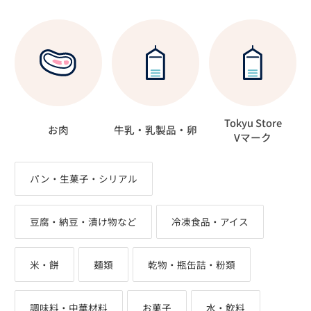
Tokyu Store
お肉
牛乳・乳製品・卵
Vマーク
パン・生菓子・シリアル
豆腐・納豆・漬け物など
冷凍食品・アイス
米・餅
麺類
乾物・瓶缶詰・粉類
調味料・中華材料
お菓子
水・飲料