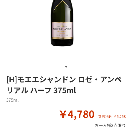
[H]モエエシャンドン ロゼ・アンペ
リアル ハーフ 375ml
375ml
￥4,780
参考税込 ￥5,258
お一人様3点限り