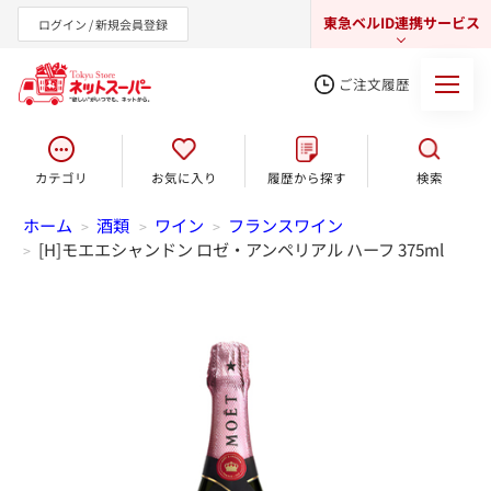
東急ベルID連携サービス
ログイン / 新規会員登録
ご注文履歴
カテゴリ
お気に入り
履歴から探す
検索
東急オンラインショップ
ホーム
酒類
ワイン
フランスワイン
>
>
>
[H]モエエシャンドン ロゼ・アンペリアル ハーフ 375ml
>