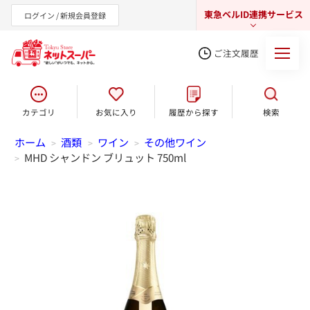
東急ベルID連携サービス
ログイン / 新規会員登録
ご注文履歴
カテゴリ
お気に入り
履歴から探す
検索
東急オンラインショップ
ホーム
酒類
ワイン
その他ワイン
>
>
>
MHD シャンドン ブリュット 750ml
>