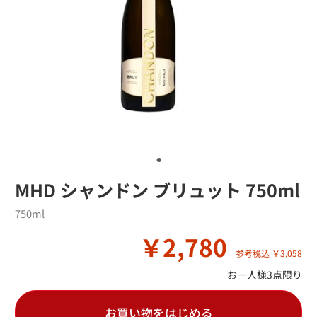
MHD シャンドン ブリュット 750ml
750ml
￥2,780
参考税込 ￥3,058
お一人様3点限り
お買い物をはじめる