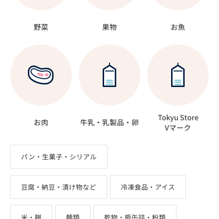
野菜
果物
お魚
Tokyu Store
お肉
牛乳・乳製品・卵
Vマーク
パン・生菓子・シリアル
豆腐・納豆・漬け物など
冷凍食品・アイス
米・餅
麺類
乾物・瓶缶詰・粉類