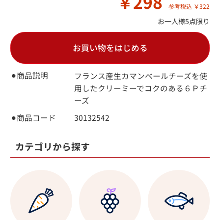
￥298
参考税込 ￥322
お一人様5点限り
お買い物をはじめる
⚫︎商品説明
フランス産生カマンベールチーズを使
用したクリーミーでコクのある６Ｐチ
ーズ
⚫︎商品コード
30132542
カテゴリから探す