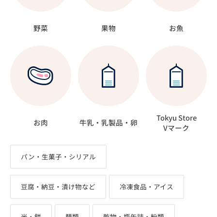
野菜
果物
お魚
Tokyu Store
お肉
牛乳・乳製品・卵
Vマーク
パン・生菓子・シリアル
豆腐・納豆・漬け物など
冷凍食品・アイス
米・餅
麺類
乾物・瓶缶詰・粉類