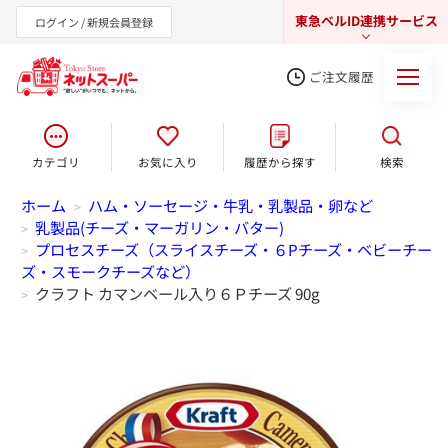
東急ベルID連携サービス
ログイン / 新規会員登録
ご注文履歴
カテゴリ
お気に入り
履歴から探す
検索
東急オンラインショップ
ホーム
ハム・ソーセージ・牛乳・乳製品・卵など
>
乳製品(チーズ・マーガリン・バター)
>
プロセスチーズ（スライスチーズ・６Pチーズ・ベビーチー
>
ズ・スモークチーズなど）
クラフト カマンベール入り６Ｐチーズ 90g
>