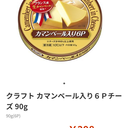
クラフト カマンベール入り６Ｐチー
ズ 90g
90g(6P)