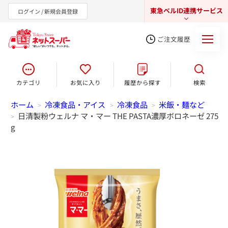
東急ベルID連携サービス
ログイン / 新規会員登録
ご注文履歴
カテゴリ
お気に入り
履歴から探す
検索
東急オンラインショップ
ホーム
冷凍食品・アイス
冷凍食品
米飯・麺など
>
>
>
日清製粉ウェルナ マ・マー THE PASTA濃厚ボロネーゼ 275
>
g