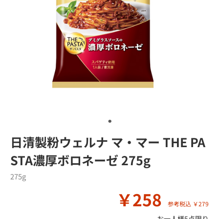
日清製粉ウェルナ マ・マー THE PA
STA濃厚ボロネーゼ 275g
275g
￥258
参考税込 ￥279
お一人様5点限り