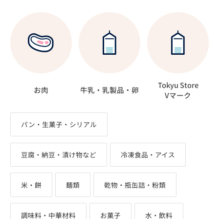
Tokyu Store
お肉
牛乳・乳製品・卵
Vマーク
パン・生菓子・シリアル
豆腐・納豆・漬け物など
冷凍食品・アイス
米・餅
麺類
乾物・瓶缶詰・粉類
調味料・中華材料
お菓子
水・飲料