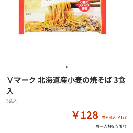
Ⅴマーク 北海道産小麦の焼そば 3食
入
3食入
￥128
参考税込 ￥138
お一人様5点限り