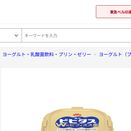
東急ベルID
>
ヨーグルト・乳酸菌飲料・プリン・ゼリー
東急オンラインショップ
>
ヨーグルト（