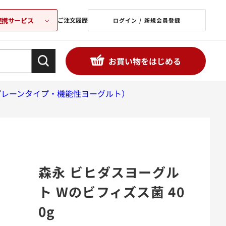
連携サービス
ご注文履歴
ログイン / 新規会員登録
お買い物をはじめる
プレーンタイプ・機能性ヨーグルト）
森永 ビヒダスヨーグル
ト Wのビフィズス菌 40
0g