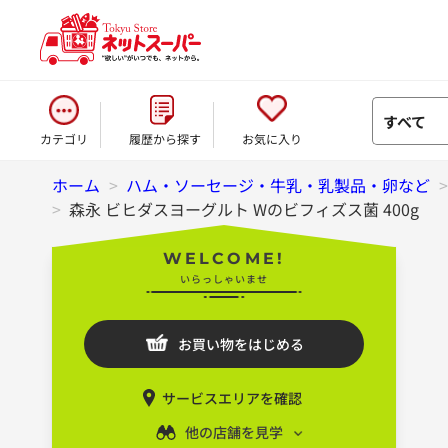
すべて
カテゴリ
履歴から探す
お気に入り
ホーム
>
ハム・ソーセージ・牛乳・乳製品・卵など
>
森永 ビヒダスヨーグルト Wのビフィズス菌 400g
WELCOME!
いらっしゃいませ
お買い物をはじめる
サービスエリアを確認
他の店舗を見学