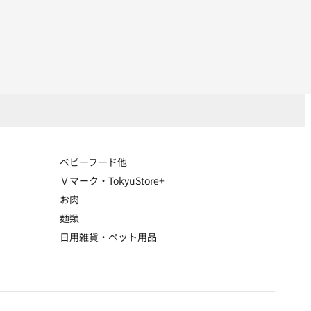
ベビーフード他
Ｖマーク・TokyuStore+
お肉
麺類
日用雑貨・ペット用品