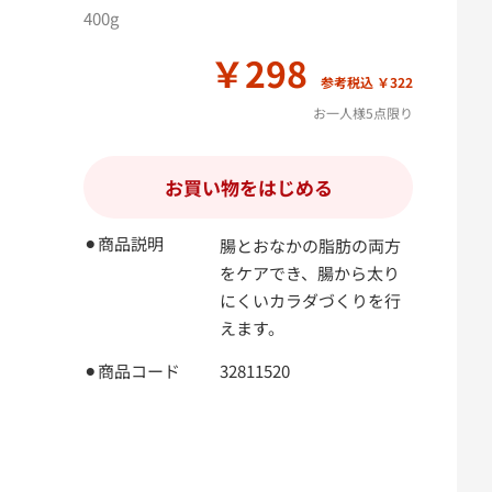
400g
￥298
参考税込 ￥322
お一人様5点限り
お買い物をはじめる
⚫︎商品説明
腸とおなかの脂肪の両方
をケアでき、腸から太り
にくいカラダづくりを行
えます。
⚫︎商品コード
32811520