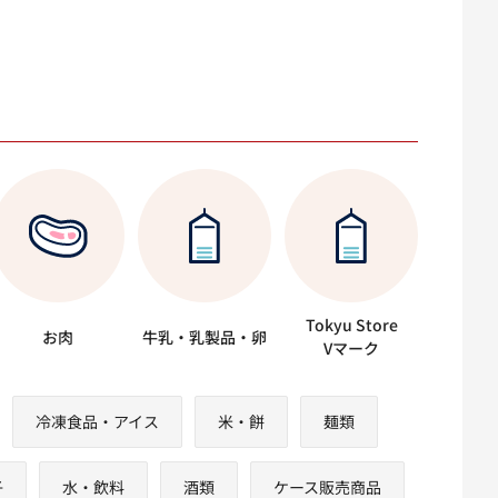
Tokyu Store
お肉
牛乳・乳製品・卵
Vマーク
冷凍食品・アイス
米・餅
麺類
子
水・飲料
酒類
ケース販売商品