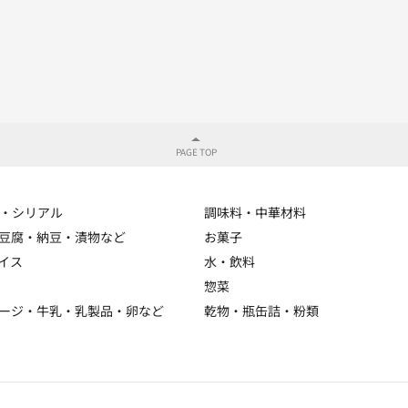
・シリアル
調味料・中華材料
豆腐・納豆・漬物など
お菓子
イス
水・飲料
惣菜
ージ・牛乳・乳製品・卵など
乾物・瓶缶詰・粉類