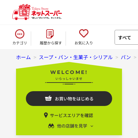
すべて
カテゴリ
履歴から探す
お気に入り
ホーム
>
スープ・パン・生菓子・シリアル
>
パン
>
WELCOME!
いらっしゃいませ
お買い物をはじめる
サービスエリアを確認
他の店舗を見学