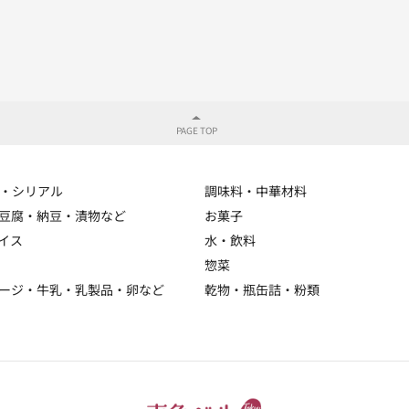
・シリアル
調味料・中華材料
豆腐・納豆・漬物など
お菓子
イス
水・飲料
惣菜
ージ・牛乳・乳製品・卵など
乾物・瓶缶詰・粉類