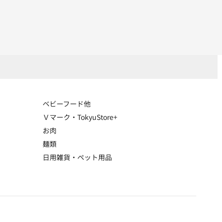
ベビーフード他
Ｖマーク・TokyuStore+
お肉
麺類
日用雑貨・ペット用品