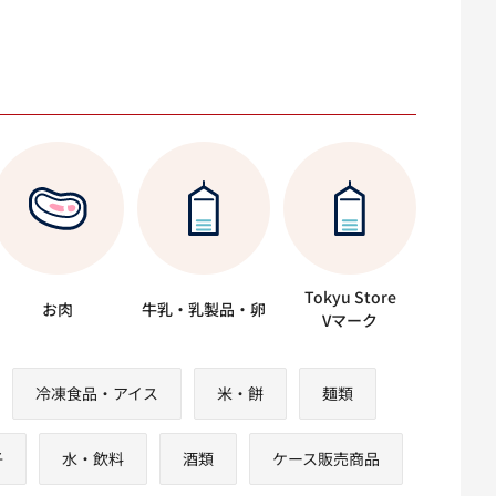
Tokyu Store
お肉
牛乳・乳製品・卵
Vマーク
冷凍食品・アイス
米・餅
麺類
子
水・飲料
酒類
ケース販売商品