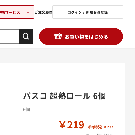
連携サービス
ご注文履歴
ログイン / 新規会員登録
お買い物をはじめる
パスコ 超熟ロール 6個
6個
￥219
参考税込 ￥237