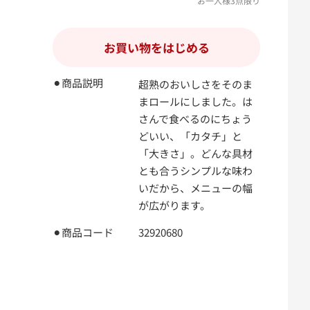
お一人様3点限り
お買い物をはじめる
⚫︎商品説明
超熟のおいしさをそのま
まロールにしました。は
さんで食べるのにちょう
どいい、「カタチ」と
「大きさ」。どんな具材
とも合うシンプルな味わ
いだから、メニューの幅
が広がります。
⚫︎商品コード
32920680