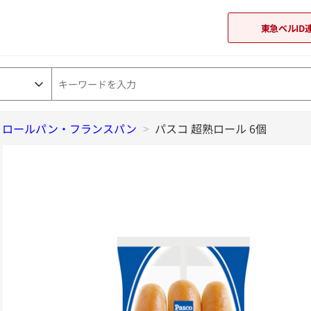
東急ベルID
ロールパン・フランスパン
東急オンラインショップ
>
パスコ 超熟ロール 6個