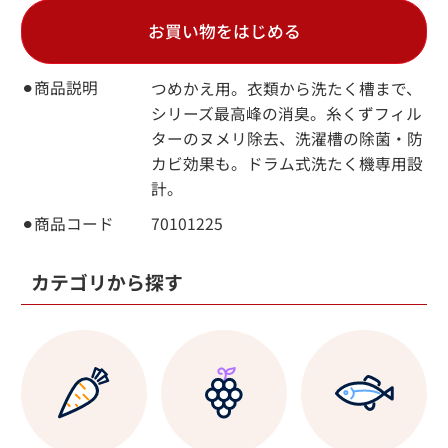
お買い物をはじめる
⚫︎商品説明
つめかえ用。衣類から洗たく槽まで、
シリーズ最高峰の消臭。糸くずフィル
ターのヌメリ除去、洗濯槽の除菌・防
カビ効果も。ドラム式洗たく機専用設
計。
⚫︎商品コード
70101225
カテゴリから探す