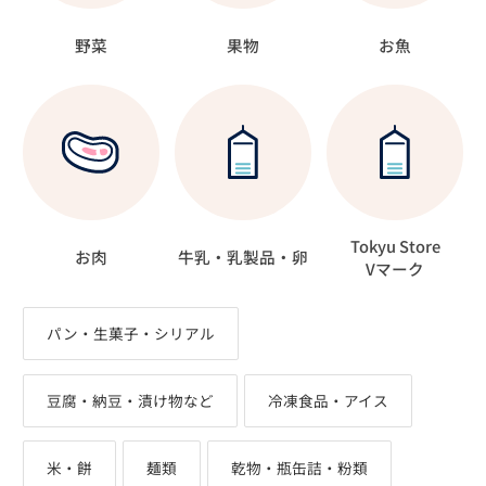
野菜
果物
お魚
Tokyu Store
お肉
牛乳・乳製品・卵
Vマーク
パン・生菓子・シリアル
豆腐・納豆・漬け物など
冷凍食品・アイス
米・餅
麺類
乾物・瓶缶詰・粉類