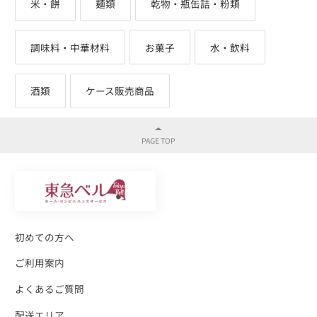
米・餅
麺類
乾物・瓶缶詰・粉類
調味料・中華材料
お菓子
水・飲料
酒類
ケース販売商品
初めての方へ
ご利用案内
よくあるご質問
配送エリア