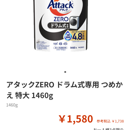
アタックZERO ドラム式専用 つめか
え 特大 1460g
1460g
￥1,580
参考税込 ￥1,738
お一人様3点限り