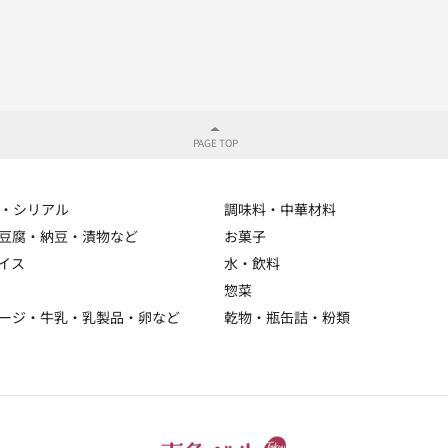
・シリアル
調味料・中華材料
豆腐・納豆・漬物など
お菓子
イス
水・飲料
惣菜
ージ・牛乳・乳製品・卵など
乾物・瓶缶詰・粉類