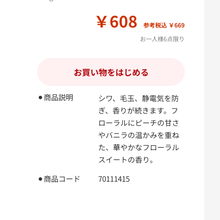
￥608
参考税込 ￥669
お一人様6点限り
お買い物をはじめる
⚫︎商品説明
シワ、毛玉、静電気を防
ぎ、香りが続きます。フ
ローラルにピーチの甘さ
やバニラの温かみを重ね
た、華やかなフローラル
スイートの香り。
⚫︎商品コード
70111415