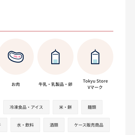
Tokyu Store
お肉
牛乳・乳製品・卵
Vマーク
冷凍食品・アイス
米・餅
麺類
子
水・飲料
酒類
ケース販売商品