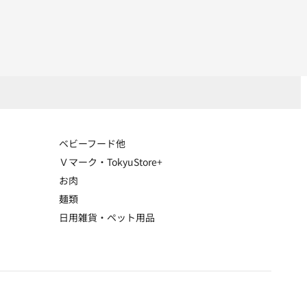
ベビーフード他
Ｖマーク・TokyuStore+
お肉
麺類
日用雑貨・ペット用品