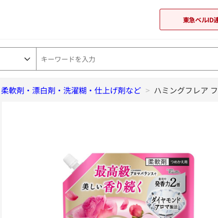
東急ベルID
柔軟剤・漂白剤・洗濯糊・仕上げ剤など
東急オンラインショップ
>
ハミングフレア フ