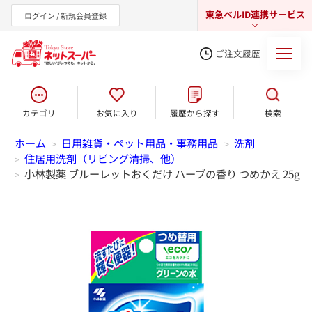
東急ベルID連携サービス
ログイン / 新規会員登録
ご注文履歴
カテゴリ
お気に入り
履歴から探す
検索
東急オンラインショップ
ホーム
日用雑貨・ペット用品・事務用品
洗剤
>
>
住居用洗剤（リビング清掃、他）
>
小林製薬 ブルーレットおくだけ ハーブの香り つめかえ 25g
>