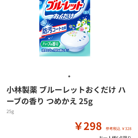
小林製薬 ブルーレットおくだけ ハ
ーブの香り つめかえ 25g
25g
￥298
参考税込 ￥328
お一人様6点限り