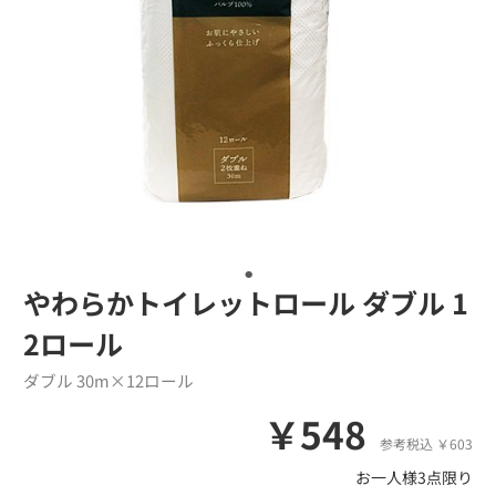
やわらかトイレットロール ダブル 1
2ロール
ダブル 30m×12ロール
￥548
参考税込 ￥603
お一人様3点限り