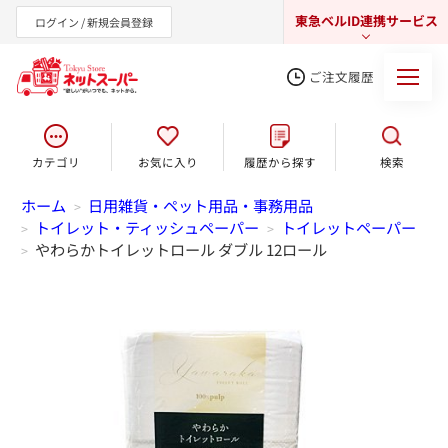
東急ベルID連携サービス
ログイン / 新規会員登録
ご注文履歴
カテゴリ
お気に入り
履歴から探す
検索
東急オンラインショップ
ホーム
日用雑貨・ペット用品・事務用品
>
トイレット・ティッシュペーパー
トイレットペーパー
>
>
やわらかトイレットロール ダブル 12ロール
>