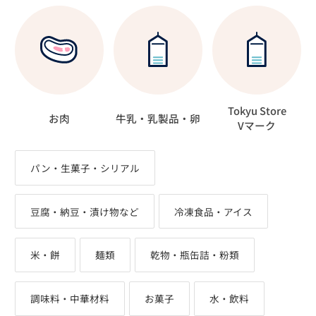
Tokyu Store
お肉
牛乳・乳製品・卵
Vマーク
パン・生菓子・シリアル
豆腐・納豆・漬け物など
冷凍食品・アイス
米・餅
麺類
乾物・瓶缶詰・粉類
調味料・中華材料
お菓子
水・飲料