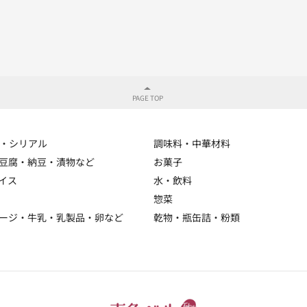
・シリアル
調味料・中華材料
豆腐・納豆・漬物など
お菓子
イス
水・飲料
惣菜
ージ・牛乳・乳製品・卵など
乾物・瓶缶詰・粉類