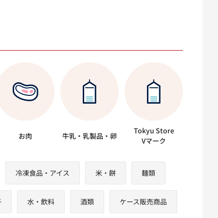
Tokyu Store
お肉
牛乳・乳製品・卵
Vマーク
冷凍食品・アイス
米・餅
麺類
子
水・飲料
酒類
ケース販売商品