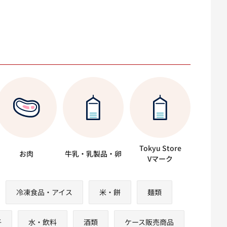
Tokyu Store
お肉
牛乳・乳製品・卵
Vマーク
冷凍食品・アイス
米・餅
麺類
子
水・飲料
酒類
ケース販売商品