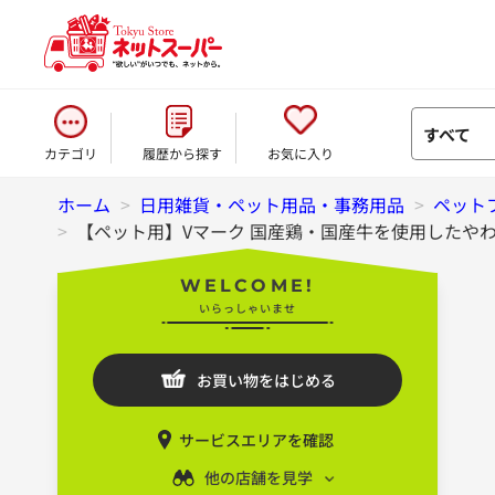
すべて
カテゴリ
履歴から探す
お気に入り
ホーム
>
日用雑貨・ペット用品・事務用品
>
ペット
>
【ペット用】Vマーク 国産鶏・国産牛を使用したやわら
WELCOME!
いらっしゃいませ
お買い物をはじめる
サービスエリアを確認
他の店舗を見学