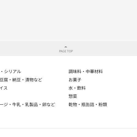
・シリアル
調味料・中華材料
豆腐・納豆・漬物など
お菓子
イス
水・飲料
惣菜
ージ・牛乳・乳製品・卵など
乾物・瓶缶詰・粉類