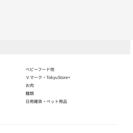
ベビーフード他
Ｖマーク・TokyuStore+
お肉
麺類
日用雑貨・ペット用品