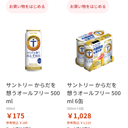
お買い物をはじめる
お買い物をはじめる
サントリー からだを
サントリー からだを
想うオールフリー 500
想うオールフリー 500
ml
ml 6缶
500ml
500ml×6缶
￥175
￥1,028
参考税込 ￥189
参考税込 ￥1,110