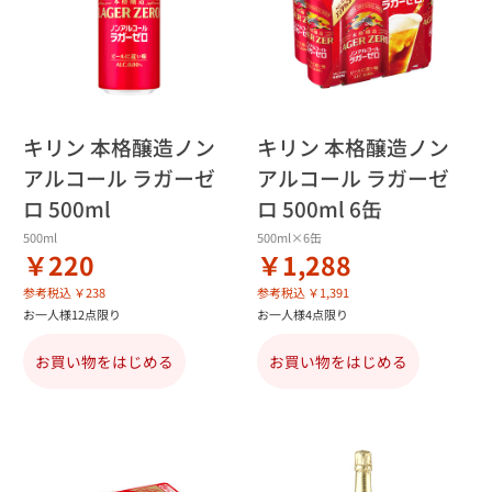
キリン 本格醸造ノン
キリン 本格醸造ノン
アルコール ラガーゼ
アルコール ラガーゼ
ロ 500ml
ロ 500ml 6缶
500ml
500ml×6缶
￥220
￥1,288
参考税込 ￥238
参考税込 ￥1,391
お一人様12点限り
お一人様4点限り
お買い物をはじめる
お買い物をはじめる