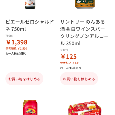
ピエールゼロシャルド
サントリー のんある
ネ 750ml
酒場 白ワインスパー
クリングノンアルコー
750ml
￥1,398
ル 350ml
参考税込 ￥1,510
350ml
お一人様3点限り
￥125
参考税込 ￥135
お一人様6点限り
お買い物をはじめる
お買い物をはじめる