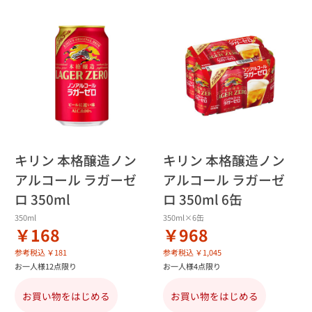
キリン 本格醸造ノン
キリン 本格醸造ノン
アルコール ラガーゼ
アルコール ラガーゼ
ロ 350ml
ロ 350ml 6缶
350ml
350ml×6缶
￥168
￥968
参考税込 ￥181
参考税込 ￥1,045
お一人様12点限り
お一人様4点限り
お買い物をはじめる
お買い物をはじめる