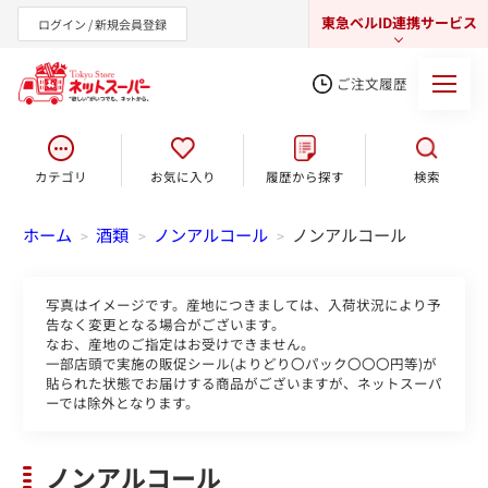
東急ベルID連携サービス
ログイン / 新規会員登録
ご注文履歴
カテゴリ
お気に入り
履歴から探す
検索
東急オンラインショップ
ホーム
酒類
ノンアルコール
ノンアルコール
>
>
>
写真はイメージです。産地につきましては、入荷状況により予
告なく変更となる場合がございます。
なお、産地のご指定はお受けできません。
一部店頭で実施の販促シール(よりどり〇パック〇〇〇円等)が
貼られた状態でお届けする商品がございますが、ネットスーパ
ーでは除外となります。
ノンアルコール