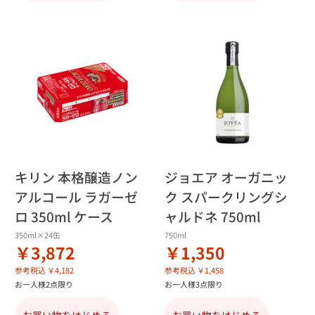
キリン 本格醸造ノン
ジョエア オーガニッ
アルコール ラガーゼ
ク スパークリングシ
ロ 350ml ケース
ャルドネ 750ml
350ml×24缶
750ml
￥3,872
￥1,350
参考税込 ￥4,182
参考税込 ￥1,458
お一人様2点限り
お一人様3点限り
お買い物をはじめる
お買い物をはじめる