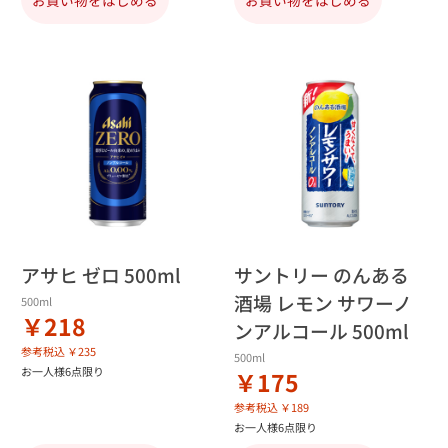
アサヒ ゼロ 500ml
サントリー のんある
酒場 レモン サワーノ
500ml
￥218
ンアルコール 500ml
参考税込 ￥235
500ml
お一人様6点限り
￥175
参考税込 ￥189
お一人様6点限り