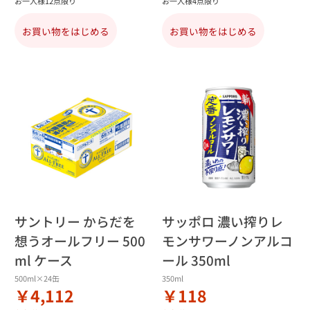
お一人様12点限り
お一人様4点限り
お買い物をはじめる
お買い物をはじめる
サントリー からだを
サッポロ 濃い搾りレ
想うオールフリー 500
モンサワーノンアルコ
ml ケース
ール 350ml
500ml×24缶
350ml
￥4,112
￥118