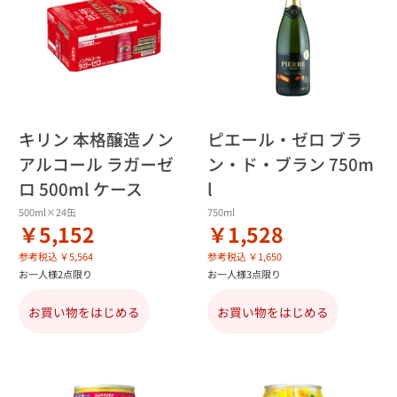
キリン 本格醸造ノン
ピエール・ゼロ ブラ
アルコール ラガーゼ
ン・ド・ブラン 750m
ロ 500ml ケース
l
500ml×24缶
750ml
￥5,152
￥1,528
参考税込 ￥5,564
参考税込 ￥1,650
お一人様2点限り
お一人様3点限り
お買い物をはじめる
お買い物をはじめる