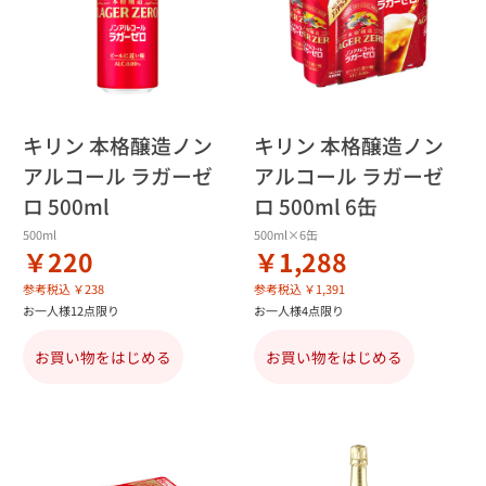
キリン 本格醸造ノン
キリン 本格醸造ノン
アルコール ラガーゼ
アルコール ラガーゼ
ロ 500ml
ロ 500ml 6缶
500ml
500ml×6缶
￥220
￥1,288
参考税込 ￥238
参考税込 ￥1,391
お一人様12点限り
お一人様4点限り
お買い物をはじめる
お買い物をはじめる