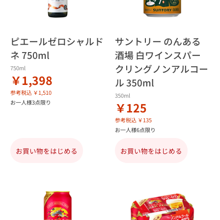
ピエールゼロシャルド
サントリー のんある
ネ 750ml
酒場 白ワインスパー
クリングノンアルコー
750ml
￥1,398
ル 350ml
参考税込 ￥1,510
350ml
お一人様3点限り
￥125
参考税込 ￥135
お一人様6点限り
お買い物をはじめる
お買い物をはじめる