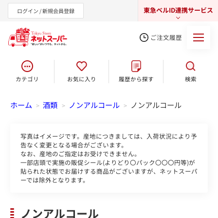
東急ベルID連携サービス
ログイン / 新規会員登録
ご注文履歴
カテゴリ
お気に入り
履歴から探す
検索
東急オンラインショップ
ホーム
酒類
ノンアルコール
ノンアルコール
>
>
>
写真はイメージです。産地につきましては、入荷状況により予
告なく変更となる場合がございます。
なお、産地のご指定はお受けできません。
一部店頭で実施の販促シール(よりどり〇パック〇〇〇円等)が
貼られた状態でお届けする商品がございますが、ネットスーパ
ーでは除外となります。
ノンアルコール