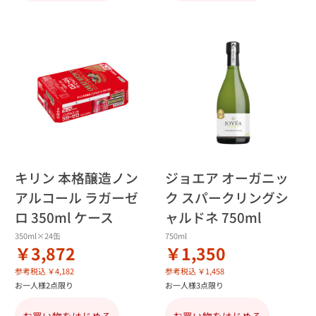
キリン 本格醸造ノン
ジョエア オーガニッ
アルコール ラガーゼ
ク スパークリングシ
ロ 350ml ケース
ャルドネ 750ml
350ml×24缶
750ml
￥3,872
￥1,350
参考税込 ￥4,182
参考税込 ￥1,458
お一人様2点限り
お一人様3点限り
お買い物をはじめる
お買い物をはじめる