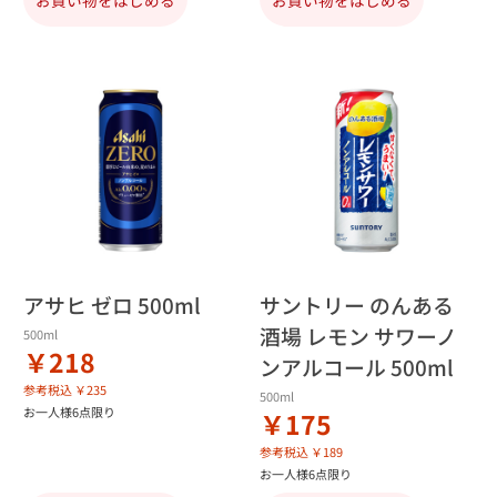
アサヒ ゼロ 500ml
サントリー のんある
酒場 レモン サワーノ
500ml
￥218
ンアルコール 500ml
参考税込 ￥235
500ml
お一人様6点限り
￥175
参考税込 ￥189
お一人様6点限り