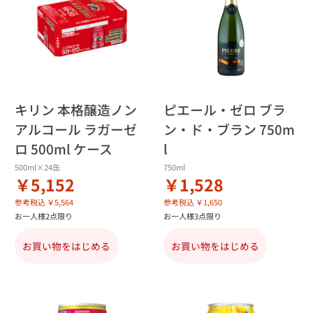
キリン 本格醸造ノン
ピエール・ゼロ ブラ
アルコール ラガーゼ
ン・ド・ブラン 750m
ロ 500ml ケース
l
500ml×24缶
750ml
￥5,152
￥1,528
参考税込 ￥5,564
参考税込 ￥1,650
お一人様2点限り
お一人様3点限り
お買い物をはじめる
お買い物をはじめる