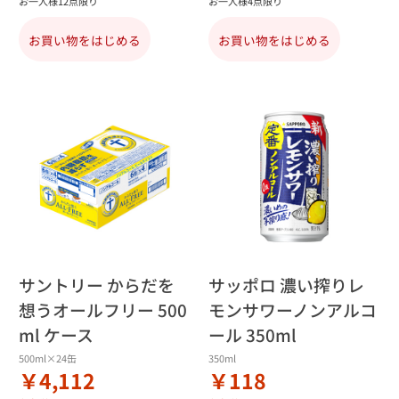
お一人様12点限り
お一人様4点限り
お買い物をはじめる
お買い物をはじめる
サントリー からだを
サッポロ 濃い搾りレ
想うオールフリー 500
モンサワーノンアルコ
ml ケース
ール 350ml
500ml×24缶
350ml
￥4,112
￥118