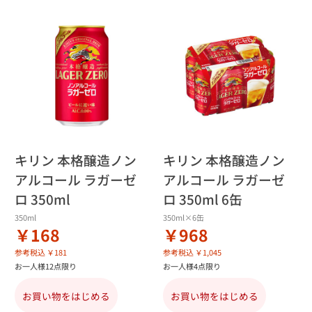
キリン 本格醸造ノン
キリン 本格醸造ノン
アルコール ラガーゼ
アルコール ラガーゼ
ロ 350ml
ロ 350ml 6缶
350ml
350ml×6缶
￥168
￥968
参考税込 ￥181
参考税込 ￥1,045
お一人様12点限り
お一人様4点限り
お買い物をはじめる
お買い物をはじめる