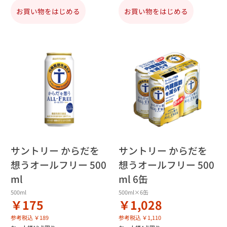
お買い物をはじめる
お買い物をはじめる
サントリー からだを
サントリー からだを
想うオールフリー 500
想うオールフリー 500
ml
ml 6缶
500ml
500ml×6缶
￥175
￥1,028
参考税込 ￥189
参考税込 ￥1,110