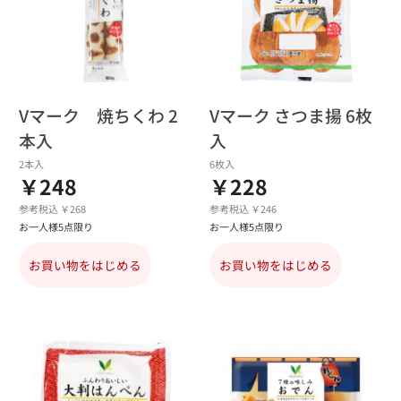
Vマーク 焼ちくわ 2
Vマーク さつま揚 6枚
本入
入
2本入
6枚入
￥248
￥228
参考税込 ￥268
参考税込 ￥246
お一人様5点限り
お一人様5点限り
お買い物をはじめる
お買い物をはじめる