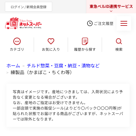
東急ベルID連携サービス
ログイン / 新規会員登録
ご注文履歴
カテゴリ
お気に入り
履歴から探す
検索
東急オンラインショップ
ホーム
チルド惣菜・豆腐・納豆・漬物など
>
練製品（かまぼこ・ちくわ等）
>
写真はイメージです。産地につきましては、入荷状況により予
告なく変更となる場合がございます。
なお、産地のご指定はお受けできません。
一部店頭で実施の販促シール(よりどり〇パック〇〇〇円等)が
貼られた状態でお届けする商品がございますが、ネットスーパ
ーでは除外となります。