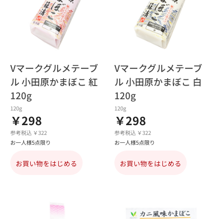
Vマークグルメテーブ
Vマークグルメテーブ
ル 小田原かまぼこ 紅
ル 小田原かまぼこ 白
120g
120g
120g
120g
￥298
￥298
参考税込 ￥322
参考税込 ￥322
お一人様5点限り
お一人様5点限り
お買い物をはじめる
お買い物をはじめる