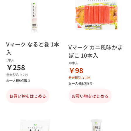
Vマーク なると巻 1本
Vマーク カニ風味かま
入
ぼこ 10本入
1本入
10本入
￥258
￥98
参考税込 ￥279
参考税込 ￥106
お一人様5点限り
お一人様5点限り
お買い物をはじめる
お買い物をはじめる