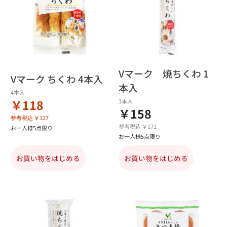
Vマーク 焼ちくわ 1
Vマーク ちくわ 4本入
本入
4本入
￥118
1本入
￥158
参考税込 ￥127
参考税込 ￥171
お一人様5点限り
お一人様5点限り
お買い物をはじめる
お買い物をはじめる