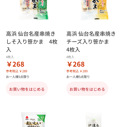
高浜 仙台名産串焼き
高浜 仙台名産串焼き
しそ入り笹かま 4枚
チーズ入り笹かま
入
4枚入
4枚入
4枚入
￥268
￥268
参考税込 ￥289
参考税込 ￥289
お一人様5点限り
お一人様5点限り
お買い物をはじめる
お買い物をはじめる