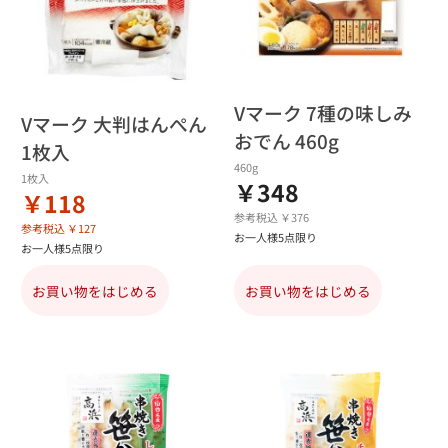
Vマーク 7種の味しみ
Vマーク 大判はんぺん
おでん 460g
1枚入
460g
1枚入
￥348
￥118
参考税込 ￥376
参考税込 ￥127
お一人様5点限り
お一人様5点限り
お買い物をはじめる
お買い物をはじめる