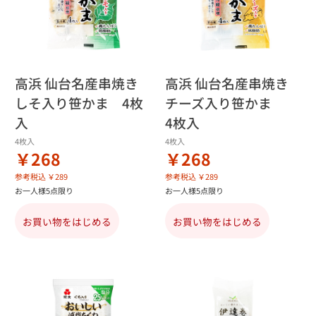
高浜 仙台名産串焼き
高浜 仙台名産串焼き
しそ入り笹かま 4枚
チーズ入り笹かま
入
4枚入
4枚入
4枚入
￥268
￥268
参考税込 ￥289
参考税込 ￥289
お一人様5点限り
お一人様5点限り
お買い物をはじめる
お買い物をはじめる