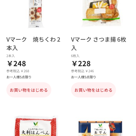
Vマーク 焼ちくわ 2
Vマーク さつま揚 6枚
本入
入
2本入
6枚入
￥248
￥228
参考税込 ￥268
参考税込 ￥246
お一人様5点限り
お一人様5点限り
お買い物をはじめる
お買い物をはじめる