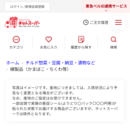
東急ベルID連携サービス
ログイン / 新規会員登録
ご注文履歴
カテゴリ
お気に入り
履歴から探す
検索
東急オンラインショップ
ホーム
チルド惣菜・豆腐・納豆・漬物など
>
練製品（かまぼこ・ちくわ等）
>
写真はイメージです。産地につきましては、入荷状況により予
告なく変更となる場合がございます。
なお、産地のご指定はお受けできません。
一部店頭で実施の販促シール(よりどり〇パック〇〇〇円等)が
貼られた状態でお届けする商品がございますが、ネットスーパ
ーでは除外となります。