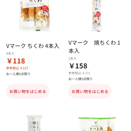
Vマーク 焼ちくわ 1
Vマーク ちくわ 4本入
本入
4本入
￥118
1本入
￥158
参考税込 ￥127
参考税込 ￥171
お一人様5点限り
お一人様5点限り
お買い物をはじめる
お買い物をはじめる