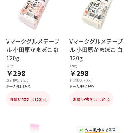
Vマークグルメテーブ
Vマークグルメテーブ
ル 小田原かまぼこ 紅
ル 小田原かまぼこ 白
120g
120g
120g
120g
￥298
￥298
参考税込 ￥322
参考税込 ￥322
お一人様5点限り
お一人様5点限り
お買い物をはじめる
お買い物をはじめる