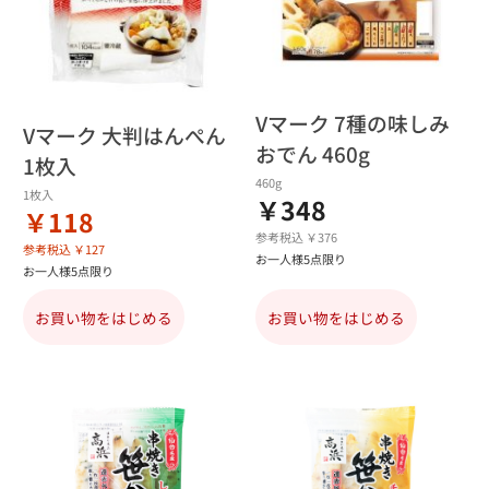
Vマーク 7種の味しみ
Vマーク 大判はんぺん
おでん 460g
1枚入
460g
1枚入
￥348
￥118
参考税込 ￥376
参考税込 ￥127
お一人様5点限り
お一人様5点限り
お買い物をはじめる
お買い物をはじめる