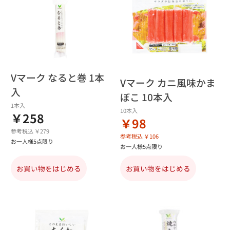
Vマーク なると巻 1本
Vマーク カニ風味かま
入
ぼこ 10本入
1本入
10本入
￥258
￥98
参考税込 ￥279
参考税込 ￥106
お一人様5点限り
お一人様5点限り
お買い物をはじめる
お買い物をはじめる