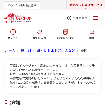
東急ベルID連携サービス
ログイン / 新規会員登録
ご注文履歴
カテゴリ
お気に入り
履歴から探す
検索
東急オンラインショップ
ホーム
米・餅
餅・レトルトごはんなど
鏡餅
>
>
>
写真はイメージです。産地につきましては、入荷状況により予
告なく変更となる場合がございます。
なお、産地のご指定はお受けできません。
一部店頭で実施の販促シール(よりどり〇パック〇〇〇円等)が
貼られた状態でお届けする商品がございますが、ネットスーパ
ーでは除外となります。
鏡餅