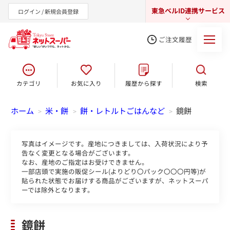
東急ベルID連携サービス
ログイン / 新規会員登録
ご注文履歴
カテゴリ
お気に入り
履歴から探す
検索
東急オンラインショップ
ホーム
米・餅
餅・レトルトごはんなど
鏡餅
>
>
>
写真はイメージです。産地につきましては、入荷状況により予
告なく変更となる場合がございます。
なお、産地のご指定はお受けできません。
一部店頭で実施の販促シール(よりどり〇パック〇〇〇円等)が
貼られた状態でお届けする商品がございますが、ネットスーパ
ーでは除外となります。
鏡餅