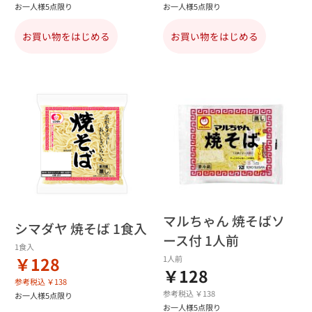
お一人様5点限り
お一人様5点限り
お買い物をはじめる
お買い物をはじめる
マルちゃん 焼そばソ
シマダヤ 焼そば 1食入
ース付 1人前
1食入
￥128
1人前
￥128
参考税込 ￥138
参考税込 ￥138
お一人様5点限り
お一人様5点限り