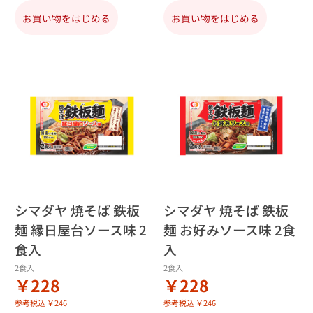
お買い物をはじめる
お買い物をはじめる
シマダヤ 焼そば 鉄板
シマダヤ 焼そば 鉄板
麺 縁日屋台ソース味 2
麺 お好みソース味 2食
食入
入
2食入
2食入
￥228
￥228
参考税込 ￥246
参考税込 ￥246