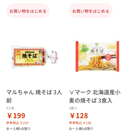
お買い物をはじめる
お買い物をはじめる
マルちゃん 焼そば 3人
Ⅴマーク 北海道産小
前
麦の焼そば 3食入
3人前
3食入
￥199
￥128
参考税込 ￥215
参考税込 ￥138
お一人様5点限り
お一人様5点限り