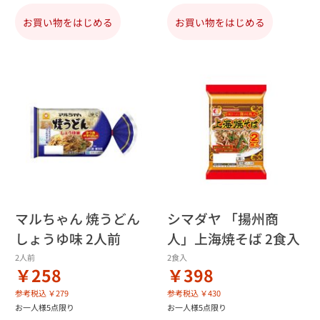
お買い物をはじめる
お買い物をはじめる
マルちゃん 焼うどん
シマダヤ 「揚州商
しょうゆ味 2人前
人」上海焼そば 2食入
2人前
2食入
￥258
￥398
参考税込 ￥279
参考税込 ￥430
お一人様5点限り
お一人様5点限り