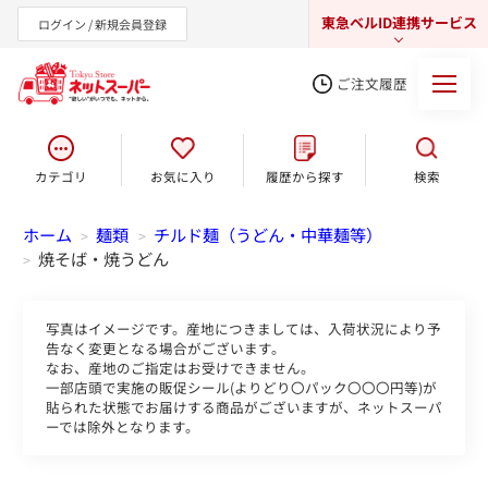
東急ベルID連携サービス
ログイン / 新規会員登録
ご注文履歴
カテゴリ
お気に入り
履歴から探す
検索
東急オンラインショップ
ホーム
麺類
チルド麺（うどん・中華麺等）
>
>
焼そば・焼うどん
>
写真はイメージです。産地につきましては、入荷状況により予
告なく変更となる場合がございます。
なお、産地のご指定はお受けできません。
一部店頭で実施の販促シール(よりどり〇パック〇〇〇円等)が
貼られた状態でお届けする商品がございますが、ネットスーパ
ーでは除外となります。