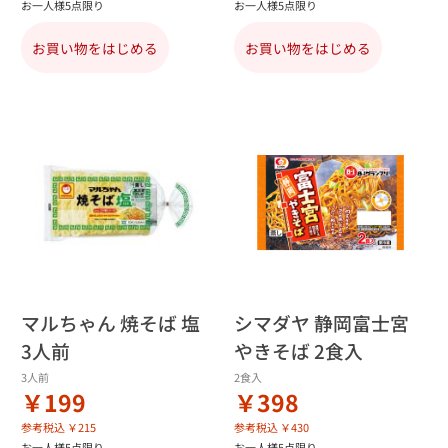
お一人様5点限り
お一人様5点限り
お買い物をはじめる
お買い物をはじめる
マルちゃん 焼そば 塩
シマダヤ 静岡富士宮
3人前
やきそば 2食入
3人前
2食入
￥199
￥398
参考税込 ￥215
参考税込 ￥430
お一人様5点限り
お一人様5点限り