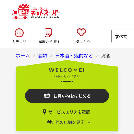
すべて
カテゴリ
履歴から探す
お気に入り
ホーム
>
酒類
>
日本酒・焼酎など
>
清酒
WELCOME!
いらっしゃいませ
お買い物をはじめる
サービスエリアを確認
他の店舗を見学