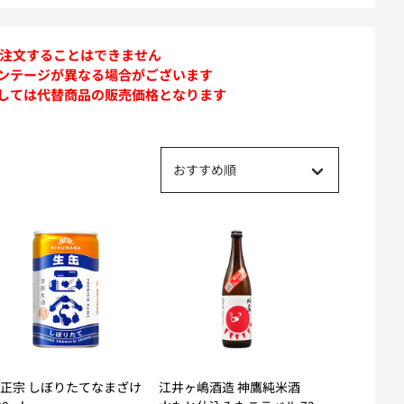
は注文することはできません
ンテージが異なる場合がございます
しては代替商品の販売価格となります
おすすめ順
正宗 しぼりたてなまざけ
江井ヶ嶋酒造 神鷹純米酒