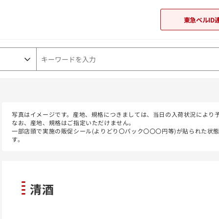
東急ベルID
東急オンラインショップ
写真はイメージです。産地、規格につきましては、当日の入荷状況により
なお、産地、規格はご指定いただけません。
一部店頭で実施の販促シール(よりどり〇パック〇〇〇円等)が貼られた状
す。
清酒