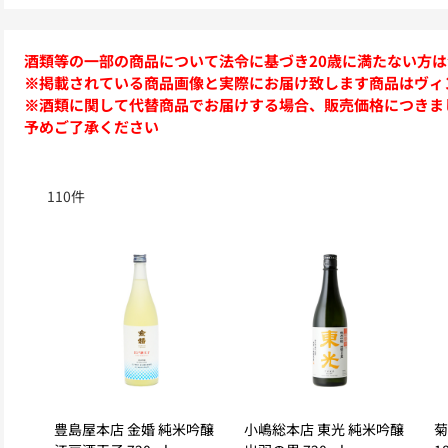
酒類等の一部の商品について法令に基づき20歳に満たない方
※掲載されている商品画像と実際にお届け致します商品はヴィ
※酒類に関して代替商品でお届けする場合、販売価格につきま
予めご了承ください
110
件
豊島屋本店 金婚 純米吟醸
小嶋総本店 東光 純米吟醸
菊