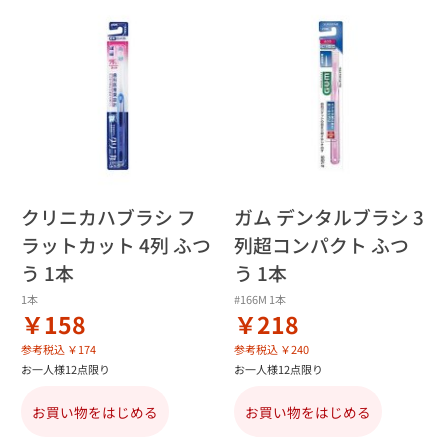
クリニカハブラシ フ
ガム デンタルブラシ 3
ラットカット 4列 ふつ
列超コンパクト ふつ
う 1本
う 1本
1本
#166M 1本
￥158
￥218
参考税込 ￥174
参考税込 ￥240
お一人様12点限り
お一人様12点限り
お買い物をはじめる
お買い物をはじめる