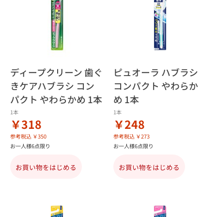
ディープクリーン 歯ぐ
ピュオーラ ハブラシ
きケアハブラシ コン
コンパクト やわらか
パクト やわらかめ 1本
め 1本
1本
1本
￥318
￥248
参考税込 ￥350
参考税込 ￥273
お一人様6点限り
お一人様6点限り
お買い物をはじめる
お買い物をはじめる