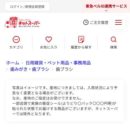
東急ベルID連携サービス
ログイン / 新規会員登録
ご注文履歴
カテゴリ
お気に入り
履歴から探す
検索
東急オンラインショップ
ホーム
日用雑貨・ペット用品・事務用品
>
歯みがき・歯ブラシ
歯ブラシ
>
>
写真はイメージです。産地につきましては、入荷状況により予
告なく変更となる場合がございます。
なお、産地のご指定はお受けできません。
一部店頭で実施の販促シール(よりどり〇パック〇〇〇円等)が
貼られた状態でお届けする商品がございますが、ネットスーパ
ーでは除外となります。