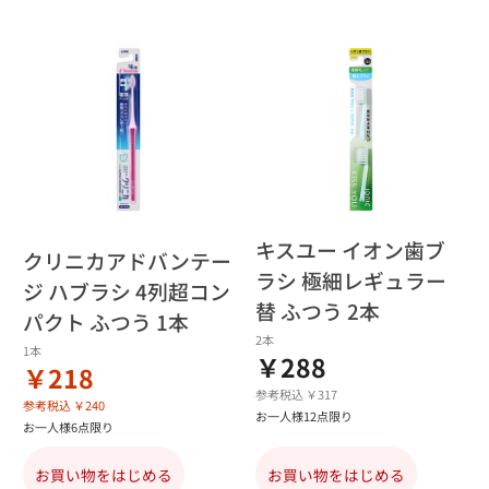
キスユー イオン歯ブ
クリニカアドバンテー
ラシ 極細レギュラー
ジ ハブラシ 4列超コン
替 ふつう 2本
パクト ふつう 1本
2本
1本
￥288
￥218
参考税込 ￥317
参考税込 ￥240
お一人様12点限り
お一人様6点限り
お買い物をはじめる
お買い物をはじめる