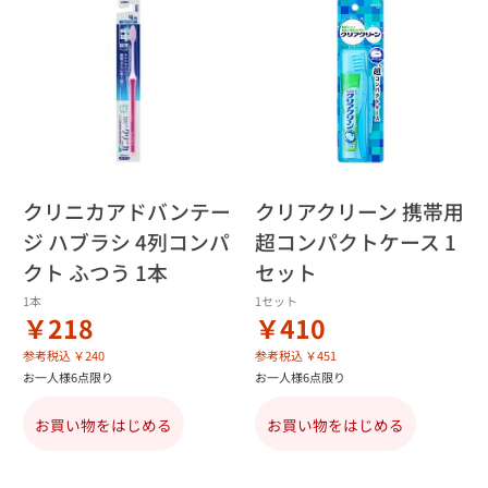
クリニカアドバンテー
クリアクリーン 携帯用
ジ ハブラシ 4列コンパ
超コンパクトケース 1
クト ふつう 1本
セット
1本
1セット
￥218
￥410
参考税込 ￥240
参考税込 ￥451
お一人様6点限り
お一人様6点限り
お買い物をはじめる
お買い物をはじめる