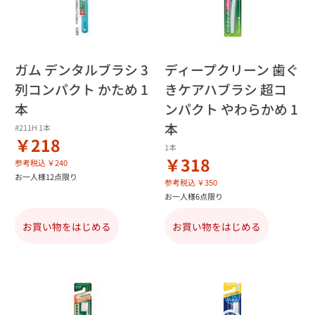
ガム デンタルブラシ 3
ディープクリーン 歯ぐ
列コンパクト かため 1
きケアハブラシ 超コ
本
ンパクト やわらかめ 1
本
#211H 1本
￥218
1本
￥318
参考税込 ￥240
お一人様12点限り
参考税込 ￥350
お一人様6点限り
お買い物をはじめる
お買い物をはじめる