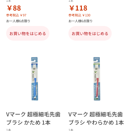
1本
1本
￥88
￥118
参考税込 ￥97
参考税込 ￥130
お一人様6点限り
お一人様6点限り
お買い物をはじめる
お買い物をはじめる
Vマーク 超極細毛先歯
Vマーク 超極細毛先歯
ブラシ かため 1本
ブラシ やわらかめ 1本
1本
1本