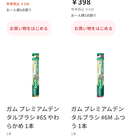
￥398
参考税込 ￥196
参考税込 ￥438
お一人様3点限り
お一人様3点限り
お買い物をはじめる
お買い物をはじめる
ガム プレミアムデン
ガム プレミアムデン
タルブラシ #6S やわ
タルブラシ #6M ふつ
らかめ 1本
う 1本
1本
1本