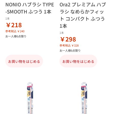
NONIO ハブラシ TYPE
Ora2 プレミアム ハブ
-SMOOTH ふつう 1本
ラシ なめらかフィッ
ト コンパクト ふつう
1本
￥218
1本
参考税込 ￥240
1本
お一人様6点限り
￥298
参考税込 ￥328
お一人様6点限り
お買い物をはじめる
お買い物をはじめる