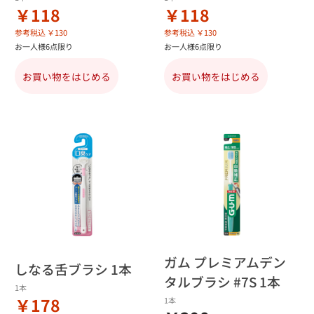
￥118
￥118
参考税込 ￥130
参考税込 ￥130
お一人様6点限り
お一人様6点限り
お買い物をはじめる
お買い物をはじめる
ガム プレミアムデン
しなる舌ブラシ 1本
タルブラシ #7S 1本
1本
￥178
1本