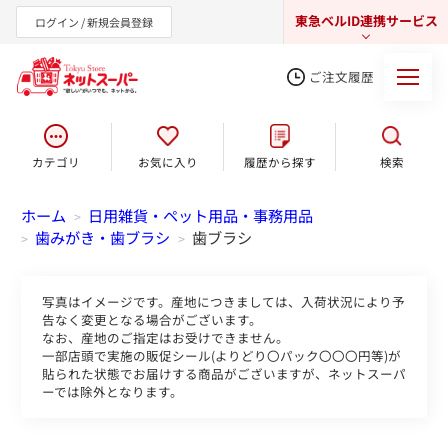
東急ベルID連携サービス
ログイン / 新規会員登録
ご注文履歴
カテゴリ
お気に入り
履歴から探す
検索
東急オンラインショップ
ホーム
日用雑貨・ペット用品・事務用品
>
歯みがき・歯ブラシ
歯ブラシ
>
>
写真はイメージです。産地につきましては、入荷状況により予
告なく変更となる場合がございます。
なお、産地のご指定はお受けできません。
一部店頭で実施の販促シール(よりどり〇パック〇〇〇円等)が
貼られた状態でお届けする商品がございますが、ネットスーパ
ーでは除外となります。