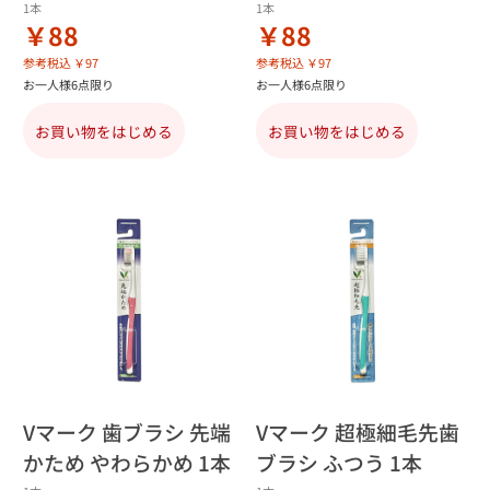
1本
1本
￥88
￥88
参考税込 ￥97
参考税込 ￥97
お一人様6点限り
お一人様6点限り
お買い物をはじめる
お買い物をはじめる
Vマーク 歯ブラシ 先端
Vマーク 超極細毛先歯
かため やわらかめ 1本
ブラシ ふつう 1本