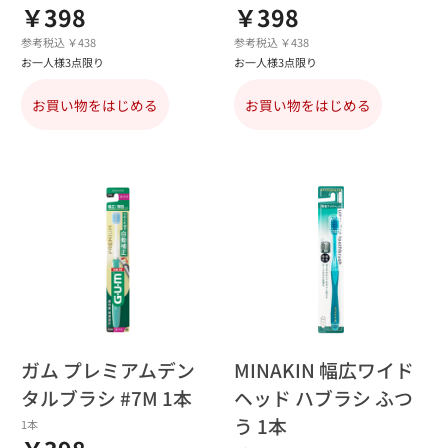
￥398
￥398
参考税込 ￥438
参考税込 ￥438
お一人様3点限り
お一人様3点限り
お買い物をはじめる
お買い物をはじめる
ガム プレミアムデン
MINAKIN 幅広ワイド
タルブラシ #7M 1本
ヘッド ハブラシ ふつ
う 1本
1本