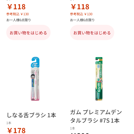
￥118
￥118
参考税込 ￥130
参考税込 ￥130
お一人様6点限り
お一人様6点限り
お買い物をはじめる
お買い物をはじめる
ガム プレミアムデン
しなる舌ブラシ 1本
タルブラシ #7S 1本
1本
￥178
1本