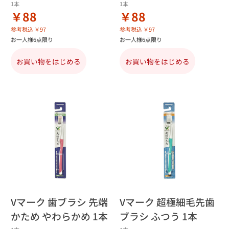
1本
1本
￥88
￥88
参考税込 ￥97
参考税込 ￥97
お一人様6点限り
お一人様6点限り
お買い物をはじめる
お買い物をはじめる
Vマーク 歯ブラシ 先端
Vマーク 超極細毛先歯
かため やわらかめ 1本
ブラシ ふつう 1本