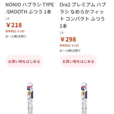
NONIO ハブラシ TYPE
Ora2 プレミアム ハブ
-SMOOTH ふつう 1本
ラシ なめらかフィッ
ト コンパクト ふつう
1本
￥218
1本
参考税込 ￥240
1本
お一人様6点限り
￥298
参考税込 ￥328
お一人様6点限り
お買い物をはじめる
お買い物をはじめる