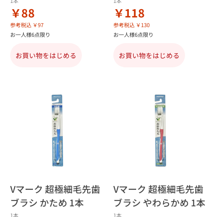
1本
1本
￥88
￥118
参考税込 ￥97
参考税込 ￥130
お一人様6点限り
お一人様6点限り
お買い物をはじめる
お買い物をはじめる
Vマーク 超極細毛先歯
Vマーク 超極細毛先歯
ブラシ かため 1本
ブラシ やわらかめ 1本
1本
1本