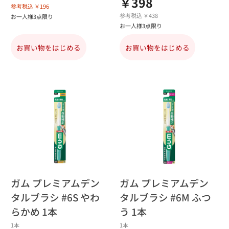
￥398
参考税込 ￥196
参考税込 ￥438
お一人様3点限り
お一人様3点限り
お買い物をはじめる
お買い物をはじめる
ガム プレミアムデン
ガム プレミアムデン
タルブラシ #6S やわ
タルブラシ #6M ふつ
らかめ 1本
う 1本
1本
1本