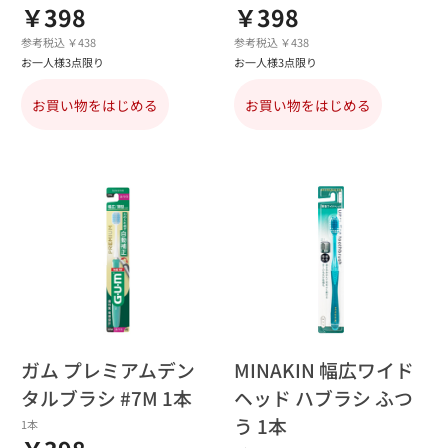
￥398
￥398
参考税込 ￥438
参考税込 ￥438
お一人様3点限り
お一人様3点限り
お買い物をはじめる
お買い物をはじめる
ガム プレミアムデン
MINAKIN 幅広ワイド
タルブラシ #7M 1本
ヘッド ハブラシ ふつ
う 1本
1本