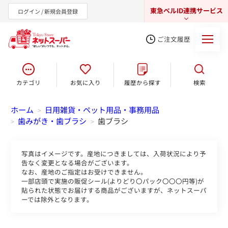
東急ベルID連携サービス
ログイン / 新規会員登録
ご注文履歴
カテゴリ
お気に入り
履歴から探す
検索
東急オンラインショップ
ホーム
日用雑貨・ペット用品・事務用品
>
歯みがき・歯ブラシ
歯ブラシ
>
>
写真はイメージです。産地につきましては、入荷状況により予
告なく変更となる場合がございます。
なお、産地のご指定はお受けできません。
一部店頭で実施の販促シール(よりどり〇パック〇〇〇円等)が
貼られた状態でお届けする商品がございますが、ネットスーパ
ーでは除外となります。