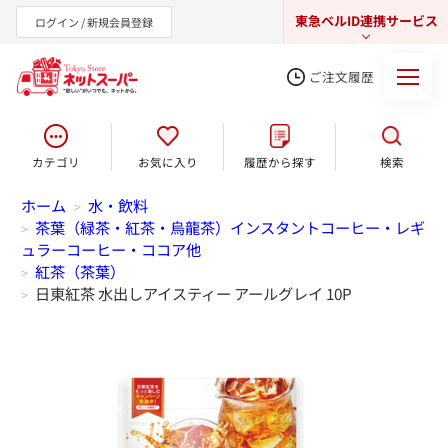
東急ベルID連携サービス
ログイン / 新規会員登録
ご注文履歴
カテゴリ
お気に入り
履歴から探す
検索
東急オンラインショップ
ホーム
水・飲料
>
茶葉（緑茶・紅茶・烏龍茶）インスタントコーヒー・レギ
>
ュラーコーヒー・ココア他
紅茶（茶葉）
>
日東紅茶 水出しアイスティー アールグレイ 10P
>