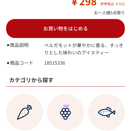
￥298
参考税込 ￥322
お一人様5点限り
お買い物をはじめる
⚫︎商品説明
ベルガモットが華やかに香る、すっき
りとした味わいのアイスティー
⚫︎商品コード
18515336
カテゴリから探す